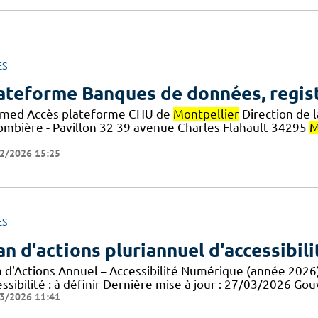
ES
ateforme Banques de données, regis
med Accès plateforme CHU de
Montpellier
Direction de l
ombière - Pavillon 32 39 avenue Charles Flahault 34295
M
2/2026 15:25
ES
an d'actions pluriannuel d'accessibil
n d'Actions Annuel – Accessibilité Numérique (année 2026
essibilité : à définir Dernière mise à jour : 27/03/2026 
3/2026 11:41