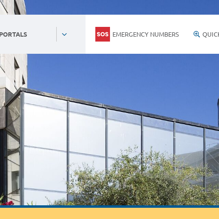
EMERGENCY NUMBERS
QUIC
 PORTALS