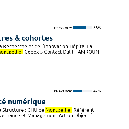
relevance:
66%
tres & cohortes
a Recherche et de l'Innovation Hôpital La
ontpellier
Cedex 5 Contact Dalil HAMROUN
relevance:
47%
ité numérique
) Structure : CHU de
Montpellier
Référent
Gouvernance et Management Action Objectif