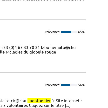
relevance:
65%
ct +33 (0)4 67 33 70 31 labo-hemato@chu-
elle Maladies du globule rouge
relevance:
56%
ntaire-cic@chu-
montpellier
.fr Site internet :
s à volontaires Cliquez sur le titre [...]