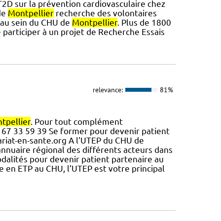
2D sur la prévention cardiovasculaire chez
de
Montpellier
recherche des volontaires
e au sein du CHU de
Montpellier
. Plus de 1800
 participer à un projet de Recherche Essais
relevance:
81%
tpellier
. Pour tout complément
4 67 33 59 39 Se former pour devenir patient
enariat-en-sante.org A l'UTEP du CHU de
nnuaire régional des différents acteurs dans
Modalités pour devenir patient partenaire au
 en ETP au CHU, l’UTEP est votre principal