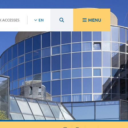
MENU
K ACCESSES
EN