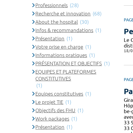
Professionnels
(28)
Recherche et innovation
(68)
PAG
About the hospital
(30)
Pe
Infos & recommandations
(1)
Présentation
(1)
Le 
dist
Votre prise en charge
(1)
18/0
Informations pratiques
(1)
PRÉSENTATION ET OBJECTIFS
(1)
EQUIPES ET PLATEFORMES
CONSTITUTIVES
PAG
(1)
Pa
Equipes constitutives
(1)
Gir
Le projet TIE
(1)
Hôp
Objectifs des FHU
(1)
be-
ave
Work packages
(1)
33 9
Présentation
(1)
33 