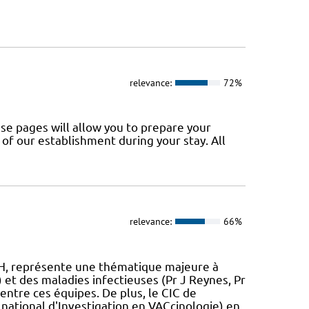
relevance:
72%
se pages will allow you to prepare your
of our establishment during your stay. All
relevance:
66%
IH, représente une thématique majeure à
) et des maladies infectieuses (Pr J Reynes, Pr
 entre ces équipes. De plus, le CIC de
national d'Investigation en VACcinologie) en