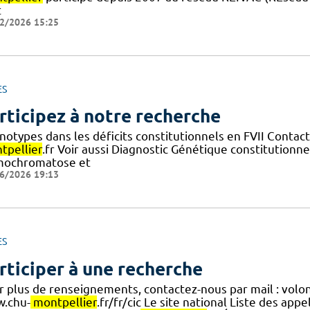
t
2/2026 15:25
ES
rticipez à notre recherche
notypes dans les déficits constitutionnels en FVII Conta
tpellier
.fr Voir aussi Diagnostic Génétique constitutionn
ochromatose et
6/2026 19:13
ES
rticiper à une recherche
r plus de renseignements, contactez-nous par mail : volo
.chu-
montpellier
.fr/fr/cic Le site national Liste des appel