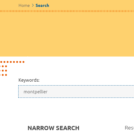
Home
Search
Keywords:
NARROW SEARCH
Res