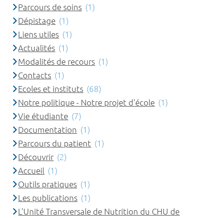
Parcours de soins
(1)
Dépistage
(1)
Liens utiles
(1)
Actualités
(1)
Modalités de recours
(1)
Contacts
(1)
Ecoles et instituts
(68)
Notre politique - Notre projet d'école
(1)
Vie étudiante
(7)
Documentation
(1)
Parcours du patient
(1)
Découvrir
(2)
Accueil
(1)
Outils pratiques
(1)
Les publications
(1)
L'Unité Transversale de Nutrition du CHU de