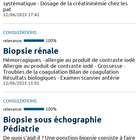
systématique - Dosage de la créatininémie chez les
pat
12/06/2025 17:42
CONSULTATIONS
relevance:
100%
Biopsie rénale
Hémorragiques - allergie au produit de contraste iodé
Allergie au produit de contraste iodé - Grossesse -
Troubles de la coagulation Bilan de coagulation
Résultats biologiques - Examen scanner antérie
12/06/2025 15:01
CONSULTATIONS
relevance:
100%
Biopsie sous échographie
Pédiatrie
De quoi s’agit-il ? Une ponction-biopsie consiste à faire