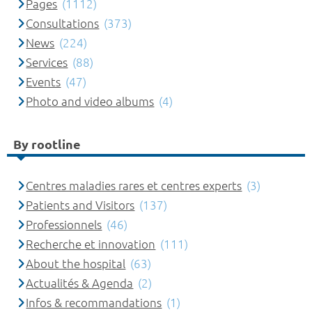
Pages
(1112)
Consultations
(373)
News
(224)
Services
(88)
Events
(47)
Photo and video albums
(4)
By rootline
Centres maladies rares et centres experts
(3)
Patients and Visitors
(137)
Professionnels
(46)
Recherche et innovation
(111)
About the hospital
(63)
Actualités & Agenda
(2)
Infos & recommandations
(1)