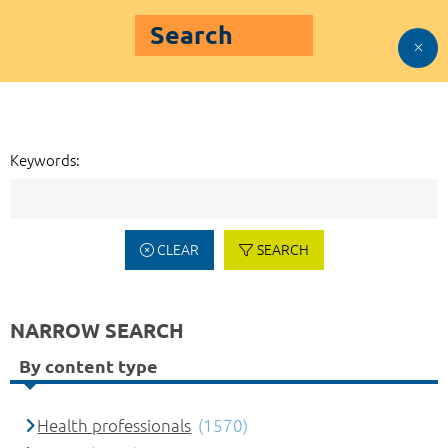
Search
Keywords:
CLEAR
SEARCH
NARROW SEARCH
By content type
Health professionals
(1570)