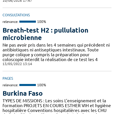
10/06/2026 17:47
CONSULTATIONS
relevance:
100%
Breath-test H2 : pullulation
microbienne
Ne pas avoir pris dans les 4 semaines qui précèdent ni
antibiotiques ni antiseptiques intestinaux. Toute
purge colique y compris la préparation pour
coloscopie interdit la réalisation de ce test les 4
13/05/2022 13:14
PAGES
relevance:
100%
Burkina Faso
TYPES DE MISSIONS : Les soins L’enseignement et la
formation PROJETS EN COURS ESTHER VIH et hygiène
hospitalière Conventions hospitalières avec les CHU