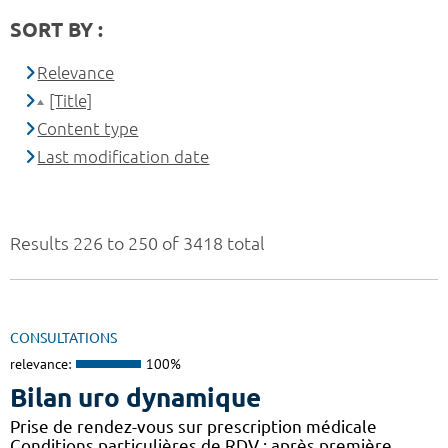
SORT BY :
Relevance
[Title]
Content type
Last modification date
Results 226 to 250 of 3418 total
CONSULTATIONS
relevance:
100%
Bilan uro dynamique
Prise de rendez-vous sur prescription médicale
Conditions particulières de RDV : après première