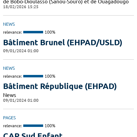
de Bobo-Dioulasso (Sanou-Souro) et de Ouagadougo
18/02/2026 15:25
NEWS
relevance:
100%
Bâtiment Brunel (EHPAD/USLD)
09/01/2024 01:00
NEWS
relevance:
100%
Bâtiment République (EHPAD)
News
09/01/2024 01:00
PAGES
relevance:
100%
CAP Sud Enfant