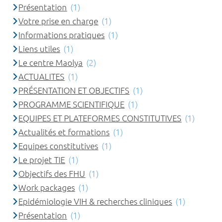
Présentation
(1)
Votre prise en charge
(1)
Informations pratiques
(1)
Liens utiles
(1)
Le centre Maolya
(2)
ACTUALITES
(1)
PRÉSENTATION ET OBJECTIFS
(1)
PROGRAMME SCIENTIFIQUE
(1)
EQUIPES ET PLATEFORMES CONSTITUTIVES
(1)
Actualités et formations
(1)
Equipes constitutives
(1)
Le projet TIE
(1)
Objectifs des FHU
(1)
Work packages
(1)
Epidémiologie VIH & recherches cliniques
(1)
Présentation
(1)