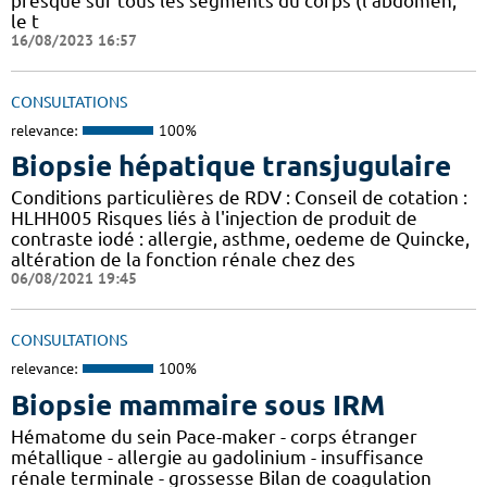
presque sur tous les segments du corps (l’abdomen,
le t
16/08/2023 16:57
CONSULTATIONS
relevance:
100%
Biopsie hépatique transjugulaire
Conditions particulières de RDV : Conseil de cotation :
HLHH005 Risques liés à l'injection de produit de
contraste iodé : allergie, asthme, oedeme de Quincke,
altération de la fonction rénale chez des
06/08/2021 19:45
CONSULTATIONS
relevance:
100%
Biopsie mammaire sous IRM
Hématome du sein Pace-maker - corps étranger
métallique - allergie au gadolinium - insuffisance
rénale terminale - grossesse Bilan de coagulation