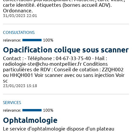
carte identité. étiquettes (bornes accueil ADV).
Ordonnance.
31/03/2023 22:01
CONSULTATIONS
relevance:
100%
Opacification colique sous scanner
Contact : - Téléphone : 04-67-33-75-40 - Mail :
radiologie-ste@chu-montpellier.fr Conditions
particulières de RDV : Conseil de cotation : ZZQH002
ou HHQH001 Voir scanner avec ou sans injection Voir
sc
23/01/2023 15:18
SERVICES
relevance:
100%
Ophtalmologie
Le service d'ophtalmologie dispose d'un plateau