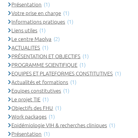
Présentation
(1)
Votre prise en charge
(1)
Informations pratiques
(1)
Liens utiles
(1)
Le centre Maolya
(2)
ACTUALITES
(1)
PRÉSENTATION ET OBJECTIFS
(1)
PROGRAMME SCIENTIFIQUE
(1)
EQUIPES ET PLATEFORMES CONSTITUTIVES
(1)
Actualités et formations
(1)
Equipes constitutives
(1)
Le projet TIE
(1)
Objectifs des FHU
(1)
Work packages
(1)
Epidémiologie VIH & recherches cliniques
(1)
Présentation
(1)