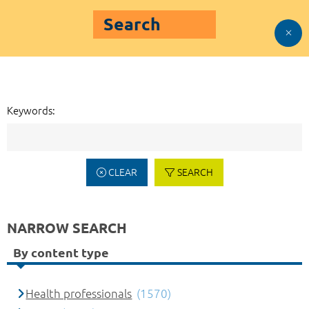
Search
Keywords:
CLEAR
SEARCH
NARROW SEARCH
By content type
Health professionals
(1570)