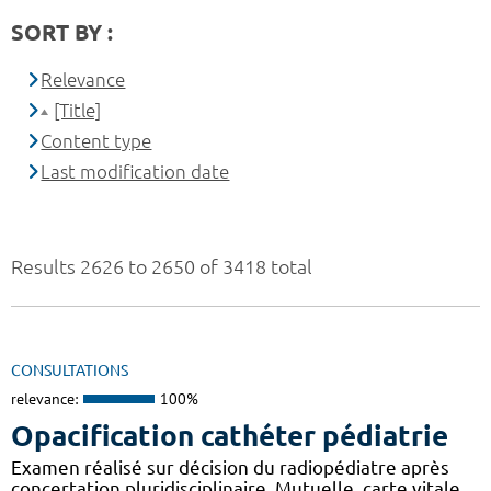
SORT BY :
Relevance
[Title]
Content type
Last modification date
Results 2626 to 2650 of 3418 total
CONSULTATIONS
relevance:
100%
Opacification cathéter pédiatrie
Examen réalisé sur décision du radiopédiatre après
concertation pluridisciplinaire. Mutuelle, carte vitale,