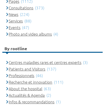
Pages
(1112)
Consultations
(373)
News
(224)
Services
(88)
Events
(47)
Photo and video albums
(4)
By rootline
Centres maladies rares et centres experts
(3)
Patients and Visitors
(137)
Professionnels
(46)
Recherche et innovation
(111)
About the hospital
(63)
Actualités & Agenda
(2)
Infos & recommandations
(1)