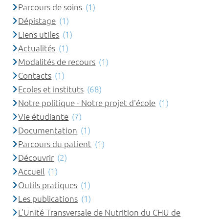
Parcours de soins
(1)
Dépistage
(1)
Liens utiles
(1)
Actualités
(1)
Modalités de recours
(1)
Contacts
(1)
Ecoles et instituts
(68)
Notre politique - Notre projet d'école
(1)
Vie étudiante
(7)
Documentation
(1)
Parcours du patient
(1)
Découvrir
(2)
Accueil
(1)
Outils pratiques
(1)
Les publications
(1)
L'Unité Transversale de Nutrition du CHU de