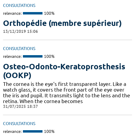
CONSULTATIONS
relevance:
100%
Orthopédie (membre supérieur)
13/12/2019 15:06
CONSULTATIONS
relevance:
100%
Osteo-Odonto-Keratoprosthesis
(OOKP)
The cornea is the eye’s first transparent layer. Like a
watch glass, it covers the front part of the eye over
the iris and pupil. It transmits light to the lens and the
retina. When the cornea becomes
31/07/2025 18:37
CONSULTATIONS
relevance:
100%