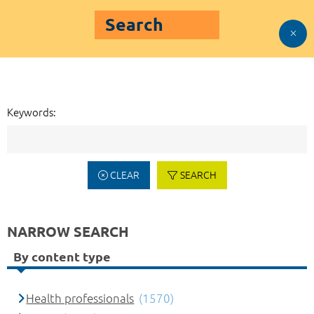
Search
Keywords:
CLEAR
SEARCH
NARROW SEARCH
By content type
Health professionals
(1570)