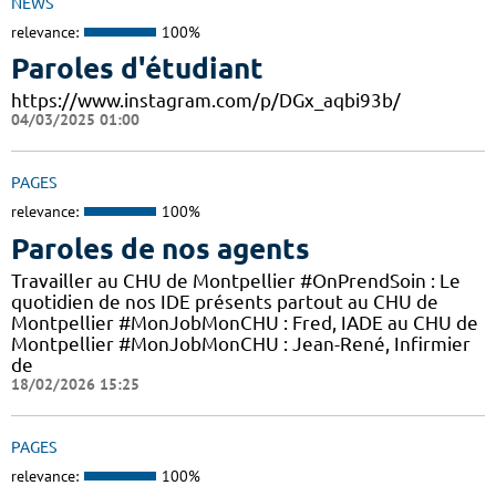
NEWS
relevance:
100%
Paroles d'étudiant
https://www.instagram.com/p/DGx_aqbi93b/
04/03/2025 01:00
PAGES
relevance:
100%
Paroles de nos agents
Travailler au CHU de Montpellier #OnPrendSoin : Le
quotidien de nos IDE présents partout au CHU de
Montpellier #MonJobMonCHU : Fred, IADE au CHU de
Montpellier #MonJobMonCHU : Jean-René, Infirmier
de
18/02/2026 15:25
PAGES
relevance:
100%