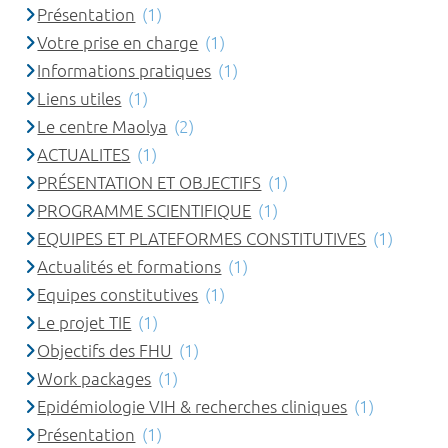
Présentation
(1)
Votre prise en charge
(1)
Informations pratiques
(1)
Liens utiles
(1)
Le centre Maolya
(2)
ACTUALITES
(1)
PRÉSENTATION ET OBJECTIFS
(1)
PROGRAMME SCIENTIFIQUE
(1)
EQUIPES ET PLATEFORMES CONSTITUTIVES
(1)
Actualités et formations
(1)
Equipes constitutives
(1)
Le projet TIE
(1)
Objectifs des FHU
(1)
Work packages
(1)
Epidémiologie VIH & recherches cliniques
(1)
Présentation
(1)