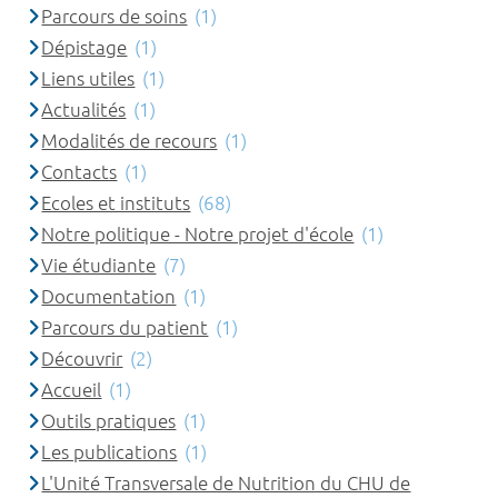
Parcours de soins
(1)
Dépistage
(1)
Liens utiles
(1)
Actualités
(1)
Modalités de recours
(1)
Contacts
(1)
Ecoles et instituts
(68)
Notre politique - Notre projet d'école
(1)
Vie étudiante
(7)
Documentation
(1)
Parcours du patient
(1)
Découvrir
(2)
Accueil
(1)
Outils pratiques
(1)
Les publications
(1)
L'Unité Transversale de Nutrition du CHU de