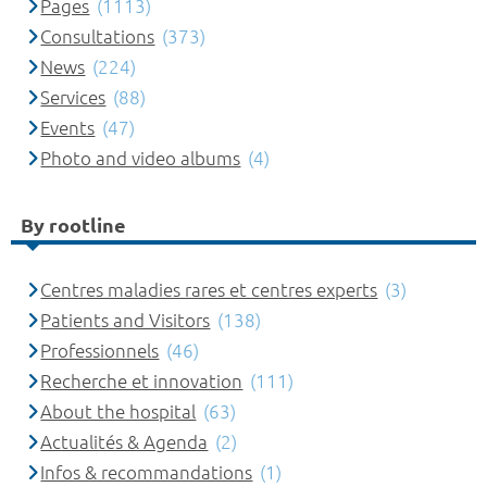
Pages
(1113)
Consultations
(373)
News
(224)
Services
(88)
Events
(47)
Photo and video albums
(4)
By rootline
Centres maladies rares et centres experts
(3)
Patients and Visitors
(138)
Professionnels
(46)
Recherche et innovation
(111)
About the hospital
(63)
Actualités & Agenda
(2)
Infos & recommandations
(1)