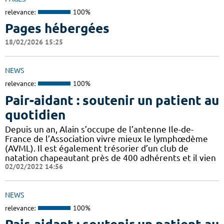
relevance:
100%
Pages hébergées
18/02/2026 15:25
NEWS
relevance:
100%
Pair-aidant : soutenir un patient au
quotidien
Depuis un an, Alain s’occupe de l’antenne Ile-de-
France de l’Association vivre mieux le lymphœdème
(AVML). Il est également trésorier d’un club de
natation chapeautant près de 400 adhérents et il vien
02/02/2022 14:56
NEWS
relevance:
100%