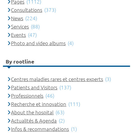
Pages
(1112)
Consultations
(373)
News
(224)
Services
(88)
Events
(47)
Photo and video albums
(4)
By rootline
Centres maladies rares et centres experts
(3)
Patients and Visitors
(137)
Professionnels
(46)
Recherche et innovation
(111)
About the hospital
(63)
Actualités & Agenda
(2)
Infos & recommandations
(1)