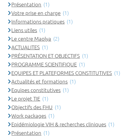
Présentation
(1)
Votre prise en charge
(1)
Informations pratiques
(1)
Liens utiles
(1)
Le centre Maolya
(2)
ACTUALITES
(1)
PRÉSENTATION ET OBJECTIFS
(1)
PROGRAMME SCIENTIFIQUE
(1)
EQUIPES ET PLATEFORMES CONSTITUTIVES
(1)
Actualités et formations
(1)
Equipes constitutives
(1)
Le projet TIE
(1)
Objectifs des FHU
(1)
Work packages
(1)
Epidémiologie VIH & recherches cliniques
(1)
Présentation
(1)