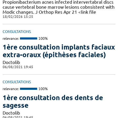
Propionibacterium acnes infected intervertabral discs
cause vertebral bone marrow lesions cobnsistent with
Modic changes. J Orthop Res Apr 21 <link file
18/02/2026 15:25
CONSULTATIONS
relevance:
100%
1ère consultation implants faciaux
extra-oraux (épithèses faciales)
Doctolib
06/08/2021 19:45
CONSULTATIONS
relevance:
100%
1ère consultation des dents de
sagesse
Doctolib
06/08/2021 19:45