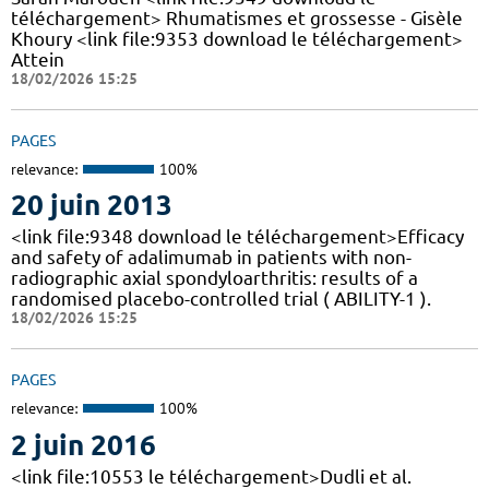
téléchargement> Rhumatismes et grossesse - Gisèle
Khoury <link file:9353 download le téléchargement>
Attein
18/02/2026 15:25
PAGES
relevance:
100%
20 juin 2013
<link file:9348 download le téléchargement>Efficacy
and safety of adalimumab in patients with non-
radiographic axial spondyloarthritis: results of a
randomised placebo-controlled trial ( ABILITY-1 ).
18/02/2026 15:25
PAGES
relevance:
100%
2 juin 2016
<link file:10553 le téléchargement>Dudli et al.