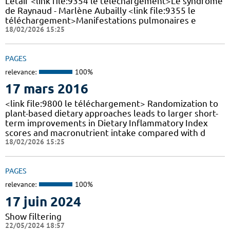
Letaif <link file:9354 le téléchargement>Le syndrome
de Raynaud - Marlène Aubailly <link file:9355 le
téléchargement>Manifestations pulmonaires e
18/02/2026 15:25
PAGES
relevance:
100%
17 mars 2016
<link file:9800 le téléchargement> Randomization to
plant-based dietary approaches leads to larger short-
term improvements in Dietary Inflammatory Index
scores and macronutrient intake compared with d
18/02/2026 15:25
PAGES
relevance:
100%
17 juin 2024
Show filtering
22/05/2024 18:57