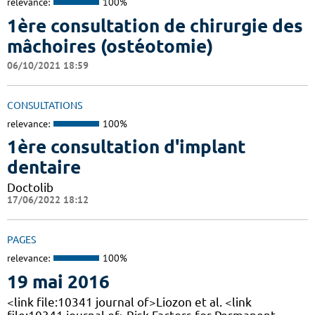
relevance:
100%
1ère consultation de chirurgie des
mâchoires (ostéotomie)
06/10/2021 18:59
CONSULTATIONS
relevance:
100%
1ère consultation d'implant
dentaire
Doctolib
17/06/2022 18:12
PAGES
relevance:
100%
19 mai 2016
<link file:10341 journal of>Liozon et al. <link