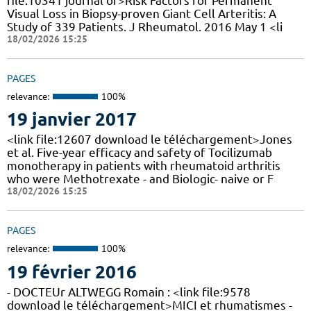
file:10341 journal of>Risk Factors for Permanent
Visual Loss in Biopsy-proven Giant Cell Arteritis: A
Study of 339 Patients. J Rheumatol. 2016 May 1 <li
18/02/2026 15:25
PAGES
relevance:
100%
19 janvier 2017
<link file:12607 download le téléchargement>Jones
et al. Five-year efficacy and safety of Tocilizumab
monotherapy in patients with rheumatoid arthritis
who were Methotrexate - and Biologic- naive or F
18/02/2026 15:25
PAGES
relevance:
100%
19 février 2016
- DOCTEUr ALTWEGG Romain : <link file:9578
download le téléchargement>MICI et rhumatismes -