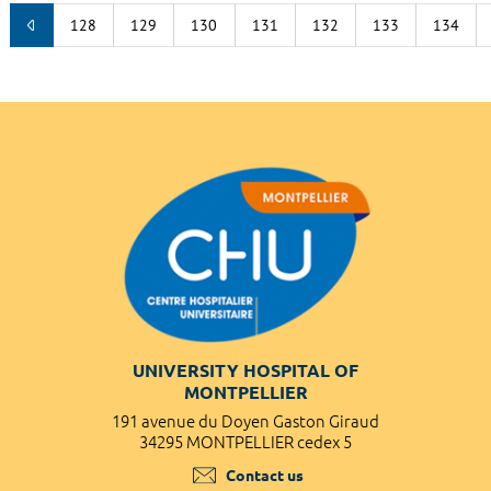
128
129
130
131
132
133
134
UNIVERSITY HOSPITAL OF
MONTPELLIER
191 avenue du Doyen Gaston Giraud
34295 MONTPELLIER cedex 5
Contact us