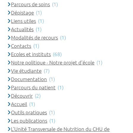
Parcours de soins
(1)
Dépistage
(1)
Liens utiles
(1)
Actualités
(1)
Modalités de recours
(1)
Contacts
(1)
Ecoles et instituts
(68)
Notre politique - Notre projet d'école
(1)
Vie étudiante
(7)
Documentation
(1)
Parcours du patient
(1)
Découvrir
(2)
Accueil
(1)
Outils pratiques
(1)
Les publications
(1)
L'Unité Transversale de Nutrition du CHU de