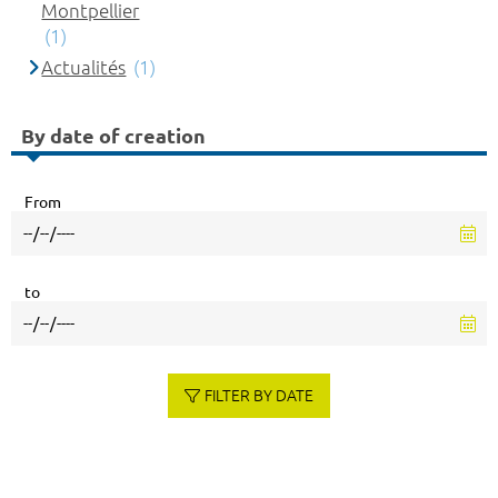
Montpellier
(1)
Actualités
(1)
By date of creation
From
to
FILTER BY DATE