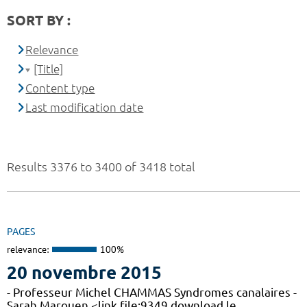
SORT BY :
Relevance
[Title]
Content type
Last modification date
Results 3376 to 3400 of 3418 total
PAGES
relevance:
100%
20 novembre 2015
- Professeur Michel CHAMMAS Syndromes canalaires -
Sarah Marouen <link file:9349 download le