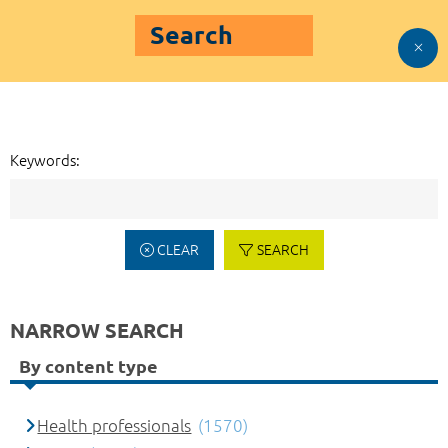
Search
Keywords:
CLEAR
SEARCH
NARROW SEARCH
By content type
Health professionals
(1570)