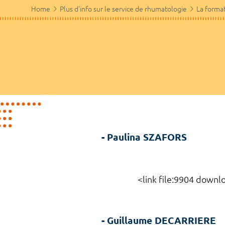
Home
Plus d'info sur le service de rhumatologie
La forma
-
Paulina SZAFORS
<link file:9904 download l
-
Guillaume DECARRIE