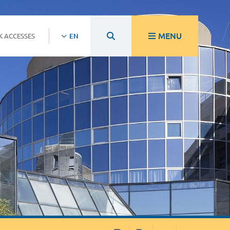
MENU
K ACCESSES
EN