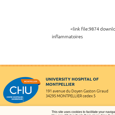
<link file:9874 download l
inflammatoires
UNIVERSITY HOSPITAL OF
MONTPELLIER
191 avenue du Doyen Gaston Giraud
34295 MONTPELLIER cedex 5
This site uses cookies to facilitate your navig