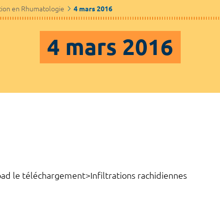
tion en Rhumatologie
4 mars 2016
4 mars 2016
e téléchargement>Infiltrations rachidiennes
RE