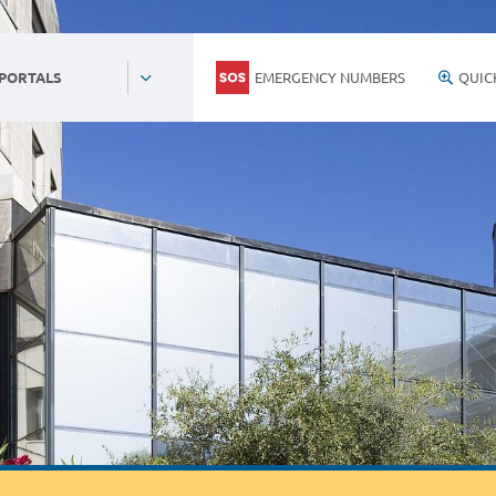
EMERGENCY NUMBERS
QUIC
 PORTALS