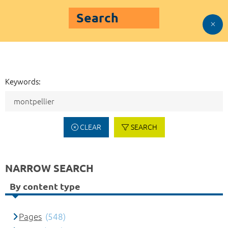
Search
Keywords:
CLEAR
SEARCH
NARROW SEARCH
By content type
Pages
(548)