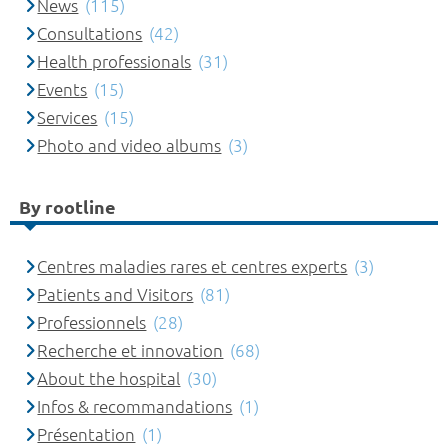
News
(115)
Consultations
(42)
Health professionals
(31)
Events
(15)
Services
(15)
Photo and video albums
(3)
By rootline
Centres maladies rares et centres experts
(3)
Patients and Visitors
(81)
Professionnels
(28)
Recherche et innovation
(68)
About the hospital
(30)
Infos & recommandations
(1)
Présentation
(1)