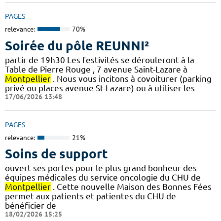
PAGES
relevance:
70%
Soirée du pôle REUNNI²
partir de 19h30 Les festivités se dérouleront à la
Table de Pierre Rouge , 7 avenue Saint-Lazare à
Montpellier
. Nous vous incitons à covoiturer (parking
privé ou places avenue St-Lazare) ou à utiliser les
17/06/2026 13:48
PAGES
relevance:
21%
Soins de support
ouvert ses portes pour le plus grand bonheur des
équipes médicales du service oncologie du CHU de
Montpellier
. Cette nouvelle Maison des Bonnes Fées
permet aux patients et patientes du CHU de
bénéficier de
18/02/2026 15:25