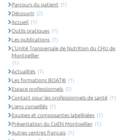
Parcours du patient
(1)
Découvrir
(2)
Accueil
(1)
Outils pratiques
(1)
Les publications
(1)
L'Unité Transversale de Nutrition du CHU de
Montpellier
(1)
Actualités
(1)
Les formations BOAT®
(1)
Espace professionnels
(2)
Contact pour les professionnels de santé
(1)
Liens conseillés
(1)
Equipes et composantes labellisées
(1)
Présentation du CoEN Montpellier
(1)
Autres centres français
(1)