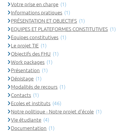
Votre prise en charge
(1)
Informations pratiques
(1)
PRÉSENTATION ET OBJECTIFS
(1)
EQUIPES ET PLATEFORMES CONSTITUTIVES
(1)
Equipes constitutives
(1)
Le projet TIE
(1)
Objectifs des FHU
(1)
Work packages
(1)
Présentation
(1)
Dépistage
(1)
Modalités de recours
(1)
Contacts
(1)
Ecoles et instituts
(46)
Notre politique - Notre projet d'école
(1)
Vie étudiante
(4)
Documentation
(1)