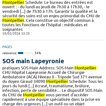
Montpellier
Schedule: Le bureau des entrées est
ouvert : - du lundi au jeudi de 7h30 à 17h30, - le
vendredi [...] de 7h30 à 17h. Garantir la qualité et la
sécurité des soins est un enjeu primordial du CHU de
Montpellier
. Cela constitue un objectif commun à
toutes les fonctions de l’hôpital : médicales et
soignantes
18/02/2026 15:25
PAGES
relevance:
34%
SOS main Lapeyronie
pratiques SOS Main Address: SOS Main
Montpellier
CHU Hôpital Lapeyronie Accueil de Chirurgie
Ambulatoire (ACA) Niveau 0 - Tripode Sud 371 avenue
du doyen Giraud 34090
Montpellier
Schedule: Tous les
jours du lundi [...] écrasé, traumatisme, brûlure,
infection, perte de sensibilité… Le dispositif SOS Main
du CHU de
Montpellier
vous permet d'accéder
rapidement à une équipe spécialisée dans la prise en
charge des urgences [...] un outil ou un objet