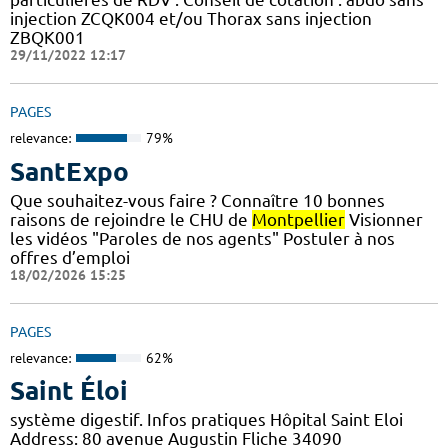
injection ZCQK004 et/ou Thorax sans injection
ZBQK001
29/11/2022 12:17
PAGES
relevance:
79%
SantExpo
Que souhaitez-vous faire ? Connaître 10 bonnes
raisons de rejoindre le CHU de
Montpellier
Visionner
les vidéos "Paroles de nos agents" Postuler à nos
offres d’emploi
18/02/2026 15:25
PAGES
relevance:
62%
Saint Éloi
système digestif. Infos pratiques Hôpital Saint Eloi
Address: 80 avenue Augustin Fliche 34090