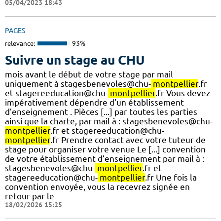
05/04/2023 18:43
PAGES
relevance:
93%
Suivre un stage au CHU
mois avant le début de votre stage par mail
uniquement à stagesbenevoles@chu-
montpellier
.fr
et stagereeducation@chu-
montpellier
.fr Vous devez
impérativement dépendre d'un établissement
d’enseignement . Pièces [...] par toutes les parties
ainsi que la charte, par mail à : stagesbenevoles@chu-
montpellier
.fr et stagereeducation@chu-
montpellier
.fr Prendre contact avec votre tuteur de
stage pour organiser votre venue Le [...] convention
de votre établissement d’enseignement par mail à :
stagesbenevoles@chu-
montpellier
.fr et
stagereeducation@chu-
montpellier
.fr Une fois la
convention envoyée, vous la recevrez signée en
retour par le
18/02/2026 15:25