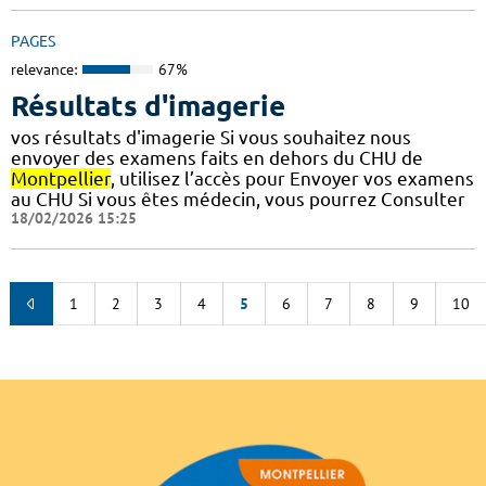
PAGES
relevance:
67%
Résultats d'imagerie
vos résultats d'imagerie Si vous souhaitez nous
envoyer des examens faits en dehors du CHU de
Montpellier
, utilisez l’accès pour Envoyer vos examens
au CHU Si vous êtes médecin, vous pourrez Consulter
18/02/2026 15:25
1
2
3
4
5
6
7
8
9
10