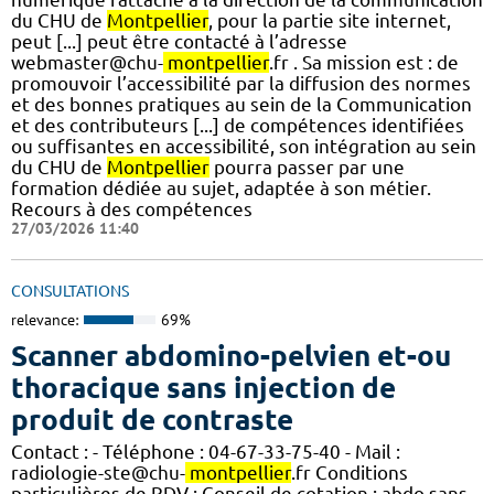
du CHU de
Montpellier
, pour la partie site internet,
peut [...] peut être contacté à l’adresse
webmaster@chu-
montpellier
.fr . Sa mission est : de
promouvoir l’accessibilité par la diffusion des normes
et des bonnes pratiques au sein de la Communication
et des contributeurs [...] de compétences identifiées
ou suffisantes en accessibilité, son intégration au sein
du CHU de
Montpellier
pourra passer par une
formation dédiée au sujet, adaptée à son métier.
Recours à des compétences
27/03/2026 11:40
CONSULTATIONS
relevance:
69%
Scanner abdomino-pelvien et-ou
thoracique sans injection de
produit de contraste
Contact : - Téléphone : 04-67-33-75-40 - Mail :
radiologie-ste@chu-
montpellier
.fr Conditions
particulières de RDV : Conseil de cotation : abdo sans