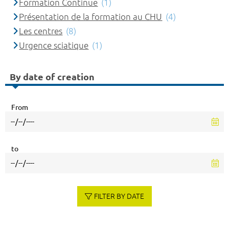
Formation Continue
(1)
Présentation de la formation au CHU
(4)
Les centres
(8)
Urgence sciatique
(1)
By date of creation
From
to
FILTER BY DATE