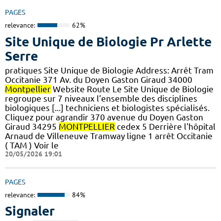
PAGES
relevance:
62%
Site Unique de Biologie Pr Arlette
Serre
pratiques Site Unique de Biologie Address: Arrêt Tram
Occitanie 371 Av. du Doyen Gaston Giraud 34000
Montpellier
Website Route Le Site Unique de Biologie
regroupe sur 7 niveaux l’ensemble des disciplines
biologiques [...] techniciens et biologistes spécialisés.
Cliquez pour agrandir 370 avenue du Doyen Gaston
Giraud 34295
MONTPELLIER
cedex 5 Derrière l'hôpital
Arnaud de Villeneuve Tramway ligne 1 arrêt Occitanie
( TAM ) Voir le
20/05/2026 19:01
PAGES
relevance:
84%
Signaler