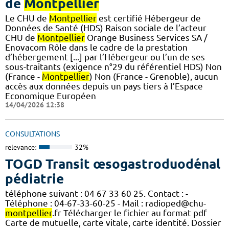
de
Montpellier
Le CHU de
Montpellier
est certifié Hébergeur de
Données de Santé (HDS) Raison sociale de l’acteur
CHU de
Montpellier
Orange Business Services SA /
Enovacom Rôle dans le cadre de la prestation
d’hébergement [...] par l’Hébergeur ou l’un de ses
sous-traitants (exigence n°29 du référentiel HDS) Non
(France -
Montpellier
) Non (France - Grenoble), aucun
accès aux données depuis un pays tiers à l’Espace
Economique Européen
14/04/2026 12:38
CONSULTATIONS
relevance:
32%
TOGD Transit œsogastroduodénal
pédiatrie
téléphone suivant : 04 67 33 60 25. Contact : -
Téléphone : 04-67-33-60-25 - Mail : radioped@chu-
montpellier
.fr Télécharger le fichier au format pdf
Carte de mutuelle, carte vitale, carte identité. Dossier