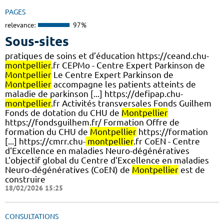
PAGES
relevance:
97%
Sous-sites
pratiques de soins et d’éducation https://ceand.chu-
montpellier
.fr CEPMo - Centre Expert Parkinson de
Montpellier
Le Centre Expert Parkinson de
Montpellier
accompagne les patients atteints de
maladie de parkinson [...] https://defipap.chu-
montpellier
.fr Activités transversales Fonds Guilhem
Fonds de dotation du CHU de
Montpellier
https://fondsguilhem.fr/ Formation Offre de
formation du CHU de
Montpellier
https://formation
[...] https://cmrr.chu-
montpellier
.fr CoEN - Centre
d'Excellence en maladies Neuro-dégénératives
L'objectif global du Centre d'Excellence en maladies
Neuro-dégénératives (CoEN) de
Montpellier
est de
construire
18/02/2026 15:25
CONSULTATIONS