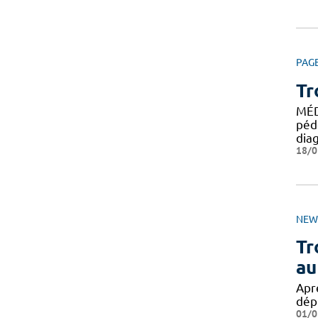
PAG
Tr
MÉD
péd
dia
18/0
NEW
Tr
au
Apr
dép
01/0