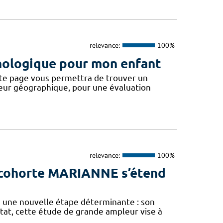
relevance:
100%
hologique pour mon enfant
page vous permettra de trouver un
teur géographique, pour une évaluation
relevance:
100%
a cohorte MARIANNE s’étend
 une nouvelle étape déterminante : son
État, cette étude de grande ampleur vise à