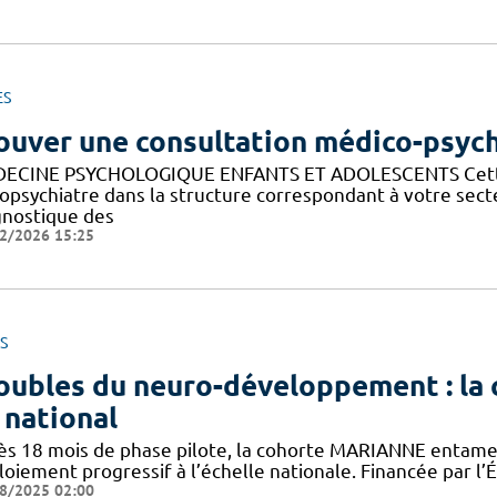
ES
ouver une consultation médico-psyc
ECINE PSYCHOLOGIQUE ENFANTS ET ADOLESCENTS Cette 
opsychiatre dans la structure correspondant à votre sec
gnostique des
2/2026 15:25
S
oubles du neuro-développement : l
 national
ès 18 mois de phase pilote, la cohorte MARIANNE entame
loiement progressif à l’échelle nationale. Financée par l’
8/2025 02:00