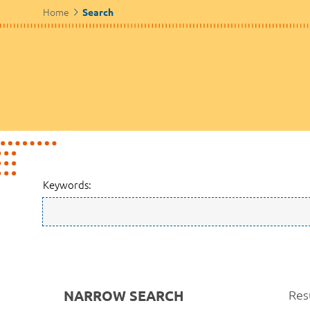
Home
Search
Keywords:
NARROW SEARCH
Res