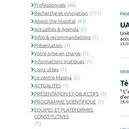
Professionnels
(46)
Recherche et innovation
(111)
PAG
About the hospital
(63)
U
Actualités & Agenda
(2)
Uni
Infos & recommandations
(1)
accu
18/0
Présentation
(1)
Votre prise en charge
(1)
Informations pratiques
(1)
Liens utiles
(1)
NEW
Le centre Maolya
(2)
Té
ACTUALITES
(1)
" C
PRÉSENTATION ET OBJECTIFS
(1)
d’e
PROGRAMME SCIENTIFIQUE
(1)
29/0
EQUIPES ET PLATEFORMES
CONSTITUTIVES
(1)