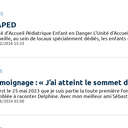
ES
APED
té d’Accueil Pédiatrique Enfant en Danger L'Unité d'Accu
eille, au sein de locaux spécialement dédiés, les enfants
2/2026 15:25
S
moignage : « J’ai atteint le sommet 
’est le 25 mai 2023 que je suis partie la toute première 
mblée à raconter Delphine. Avec mon meilleur ami Sébastie
5/2024 02:00