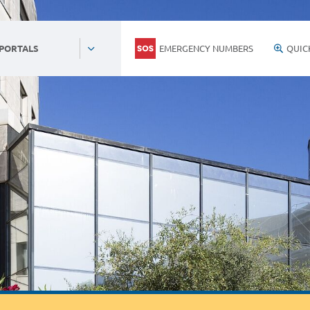
EMERGENCY NUMBERS
QUIC
 PORTALS