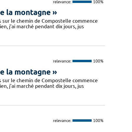
relevance:
100%
de la montagne »
fois sur le chemin de Compostelle commence
n, j’ai marché pendant dix jours, jus
relevance:
100%
de la montagne »
fois sur le chemin de Compostelle commence
n, j’ai marché pendant dix jours, jus
relevance:
100%