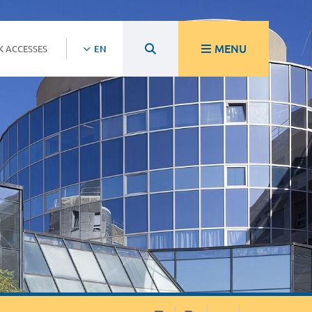
MENU
K ACCESSES
EN