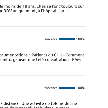
e moins de 18 ans. Elles se font toujours sur
ur RDV uniquement, à l'hôpital Lap
relevance:
100%
Documentations :: Patients du CHU - Comment
ment organiser une télé-consultation TEAM
relevance:
100%
 à distance. Une activité de télémédecine
oire du Montpelliérais, dans le cadre