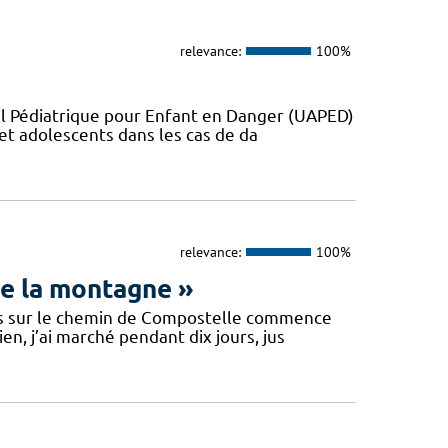
relevance:
100%
eil Pédiatrique pour Enfant en Danger (UAPED)
 et adolescents dans les cas de da
relevance:
100%
de la montagne »
fois sur le chemin de Compostelle commence
n, j’ai marché pendant dix jours, jus