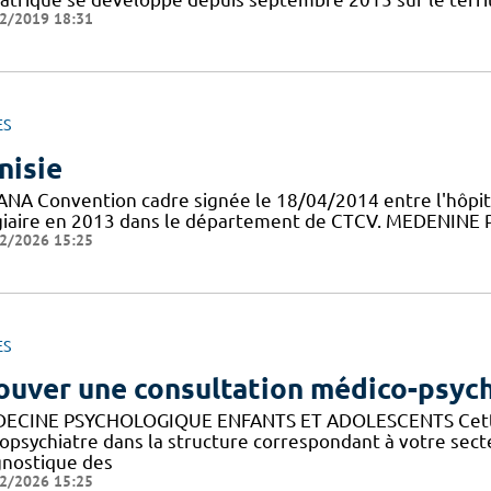
2/2019 18:31
ES
nisie
ANA Convention cadre signée le 18/04/2014 entre l'hôpit
giaire en 2013 dans le département de CTCV. MEDENINE Pr
2/2026 15:25
ES
ouver une consultation médico-psyc
ECINE PSYCHOLOGIQUE ENFANTS ET ADOLESCENTS Cette 
opsychiatre dans la structure correspondant à votre sec
gnostique des
2/2026 15:25