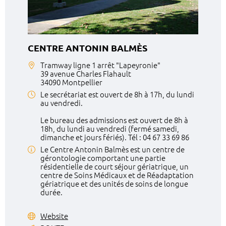
CENTRE ANTONIN BALMÈS
Tramway ligne 1 arrêt "Lapeyronie"
39 avenue Charles Flahault
34090 Montpellier
Le secrétariat est ouvert de 8h à 17h, du lundi
au vendredi.
Le bureau des admissions est ouvert de 8h à
18h, du lundi au vendredi (fermé samedi,
dimanche et jours fériés). Tél : 04 67 33 69 86
Le Centre Antonin Balmès est un centre de
gérontologie comportant une partie
résidentielle de court séjour gériatrique, un
centre de Soins Médicaux et de Réadaptation
gériatrique et des unités de soins de longue
durée.
Website