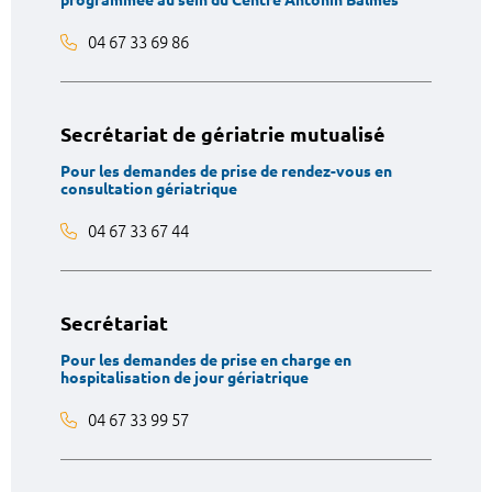
programmée au sein du Centre Antonin Balmes
04 67 33 69 86
Secrétariat de gériatrie mutualisé
Pour les demandes de prise de rendez-vous en
consultation gériatrique
04 67 33 67 44
Secrétariat
Pour les demandes de prise en charge en
hospitalisation de jour gériatrique
04 67 33 99 57