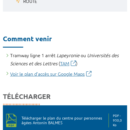
ROUTE
Comment venir
Tramway ligne 1 arrêt
Lapeyronie
ou
Universités des
Sciences et des Lettres
(
TAM
)
Voir le plan d'accès sur Google Maps
TÉLÉCHARGER
PDF
Télécharger le plan du centre pour personnes
930,0
âgées Antonin BALMES
Ko