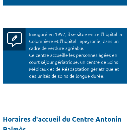
Inauguré en 1997, il se situe entre l'hôpital la
Colombière et l'hôpital Lapeyronie, dans un
cadre de verdure agréable.
Ce centre accueille les personnes âgées en
court séjour gériatrique, un centre de Soins
Médicaux et de Réadaptation gériatrique et
des unités de soins de longue durée.
Horaires d'accueil du Centre Antonin
Balmès