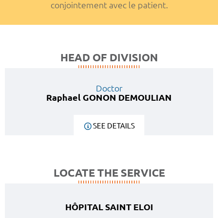
conjointement avec le patient.
HEAD OF DIVISION
Doctor
Raphael GONON DEMOULIAN
SEE DETAILS
LOCATE THE SERVICE
HÔPITAL SAINT ELOI