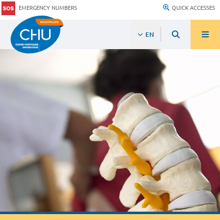
EMERGENCY NUMBERS
QUICK ACCESSES
EN