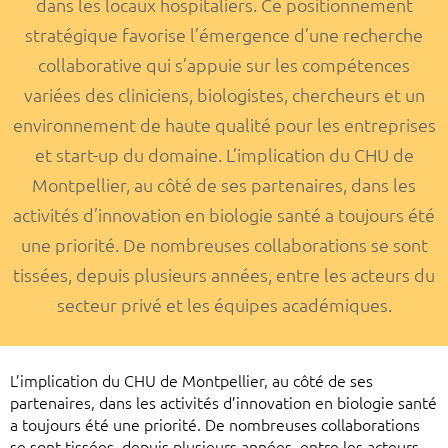
dans les locaux hospitaliers. Ce positionnement
stratégique favorise l’émergence d’une recherche
collaborative qui s’appuie sur les compétences
variées des cliniciens, biologistes, chercheurs et un
environnement de haute qualité pour les entreprises
et start-up du domaine. L’implication du CHU de
Montpellier, au côté de ses partenaires, dans les
activités d’innovation en biologie santé a toujours été
une priorité. De nombreuses collaborations se sont
tissées, depuis plusieurs années, entre les acteurs du
secteur privé et les équipes académiques.
L’implication du CHU de Montpellier, au côté de ses
partenaires, dans les activités d’innovation en biologie santé
a toujours été une priorité. De nombreuses collaborations
se sont tissées, depuis plusieurs années, entre les acteurs