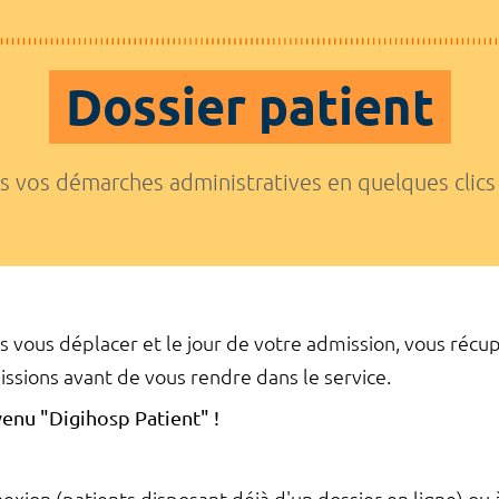
Dossier patient
 vos démarches administratives en quelques clics 
 vous déplacer et le jour de votre admission, vous récu
ssions avant de vous rendre dans le service.
venu "Digihosp Patient" !