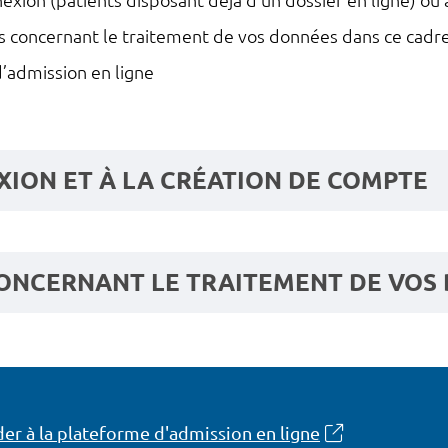
nexion (patients disposant déjà d'un dossier en ligne) ou
ns concernant le traitement de vos données dans ce cad
’admission en ligne
XION ET À LA CRÉATION DE COMPTE
ONCERNANT LE TRAITEMENT DE VOS
er à la plateforme d'admission en ligne