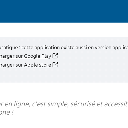
pratique : cette application existe aussi en version applic
harger sur Google Play
harger sur Apple store
r en ligne, c’est simple, sécurisé et accessi
ne !