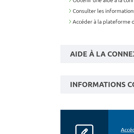
Obtenir une aide à la con
Consulter les informatio
Accéder à la plateforme d
AIDE À LA CONNE
INFORMATIONS C
Accéd