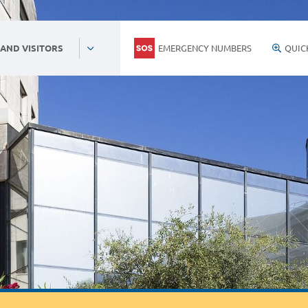
EMERGENCY NUMBERS
QUIC
 AND VISITORS