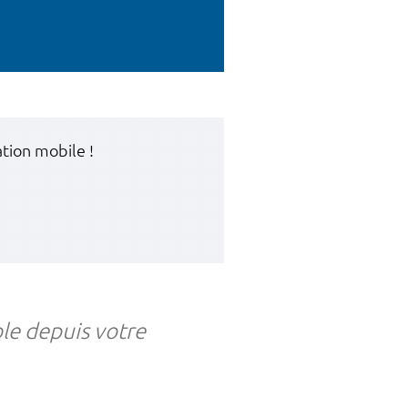
ation mobile !
ble depuis votre