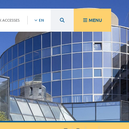
MENU
K ACCESSES
EN