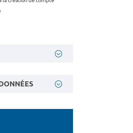
 à la création de compte
re
 DONNÉES