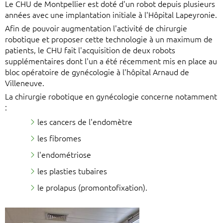
Le CHU de Montpellier est doté d'un robot depuis plusieurs
années avec une implantation initiale à l'Hôpital Lapeyronie.
Afin de pouvoir augmentation l'activité de chirurgie
robotique et proposer cette technologie à un maximum de
patients, le CHU fait l'acquisition de deux robots
supplémentaires dont l'un a été récemment mis en place au
bloc opératoire de gynécologie à l'hôpital Arnaud de
Villeneuve.
La chirurgie robotique en gynécologie concerne notamment
:
les cancers de l'endomètre
les fibromes
l'endométriose
les plasties tubaires
le prolapus (promontofixation).