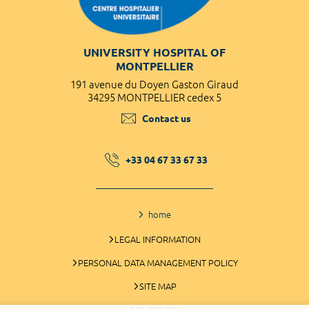
UNIVERSITY HOSPITAL OF
MONTPELLIER
191 avenue du Doyen Gaston Giraud
34295 MONTPELLIER cedex 5
Contact us
+33 04 67 33 67 33
home
LEGAL INFORMATION
PERSONAL DATA MANAGEMENT POLICY
SITE MAP