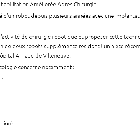
Réhabilitation Améliorée Apres Chirurgie.
 d'un robot depuis plusieurs années avec une implantation
'activité de chirurgie robotique et proposer cette tec
ition de deux robots supplémentaires dont l'un a été réc
hôpital Arnaud de Villeneuve.
écologie concerne notamment :
re
tion).