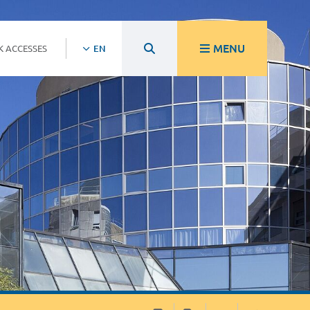
MENU
K ACCESSES
EN