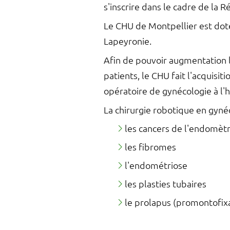
s'inscrire dans le cadre de la 
Le CHU de Montpellier est doté
Lapeyronie.
Afin de pouvoir augmentation l
patients, le CHU fait l'acquis
opératoire de gynécologie à l'
La chirurgie robotique en gyn
les cancers de l'endomèt
les fibromes
l'endométriose
les plasties tubaires
le prolapus (promontofixa