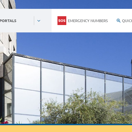
EMERGENCY NUMBERS
QUIC
 PORTALS