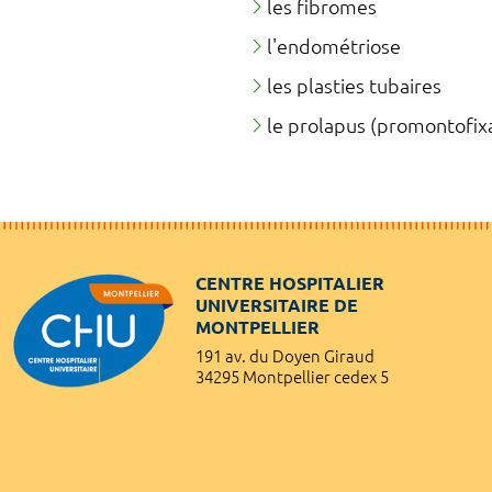
les fibromes
l'endométriose
les plasties tubaires
le prolapus (promontofixa
CENTRE HOSPITALIER
UNIVERSITAIRE DE
MONTPELLIER
191 av. du Doyen Giraud
34295 Montpellier cedex 5