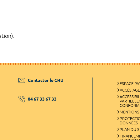
tion).
Contacter le CHU
ESPACE PA
ACCÈS AG
ACCESSIBIL
04 67 33 67 33
PARTIELL
CONFORM
MENTIONS
PROTECTI
DONNÉES
PLAN DU S
FINANCEM