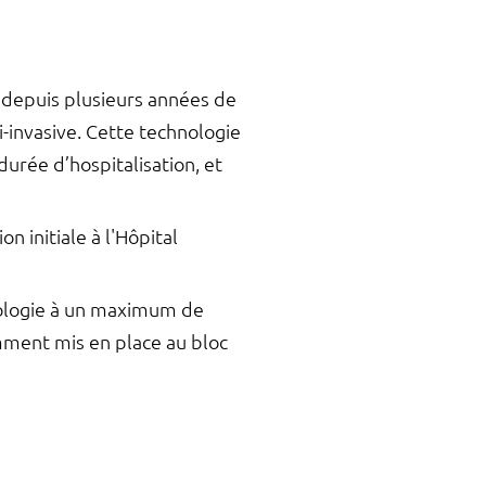
 depuis plusieurs années de
i-invasive. Cette technologie
durée d’hospitalisation, et
 initiale à l'Hôpital
hnologie à un maximum de
emment mis en place au bloc