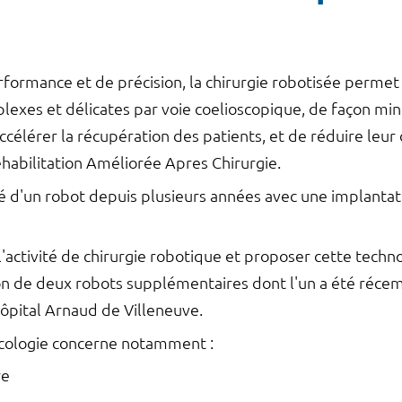
formance et de précision, la chirurgie robotisée permet
lexes et délicates par voie coelioscopique, de façon min
ccélérer la récupération des patients, et de réduire leur 
Réhabilitation Améliorée Apres Chirurgie.
 d'un robot depuis plusieurs années avec une implantation
'activité de chirurgie robotique et proposer cette tec
ition de deux robots supplémentaires dont l'un a été réc
hôpital Arnaud de Villeneuve.
écologie concerne notamment :
re