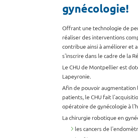
gynécologie!
Offrant une technologie de per
réaliser des interventions comp
contribue ainsi à améliorer et a
s'inscrire dans le cadre de la 
Le CHU de Montpellier est doté
Lapeyronie.
Afin de pouvoir augmentation l
patients, le CHU fait l'acquis
opératoire de gynécologie à l'
La chirurgie robotique en gyn
les cancers de l'endomèt