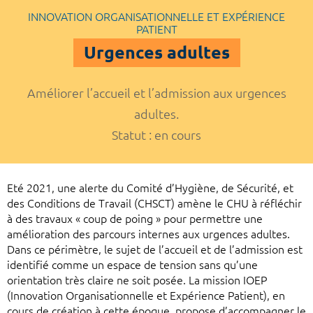
INNOVATION ORGANISATIONNELLE ET EXPÉRIENCE
PATIENT
Urgences adultes
Améliorer l’accueil et l’admission aux urgences
adultes.
Statut : en cours
Eté 2021, une alerte du Comité d’Hygiène, de Sécurité, et
des Conditions de Travail (CHSCT) amène le CHU à réfléchir
à des travaux « coup de poing » pour permettre une
amélioration des parcours internes aux urgences adultes.
Dans ce périmètre, le sujet de l’accueil et de l’admission est
identifié comme un espace de tension sans qu’une
orientation très claire ne soit posée. La mission IOEP
(Innovation Organisationnelle et Expérience Patient), en
cours de création à cette époque, propose d’accompagner le