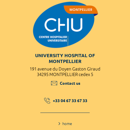
UNIVERSITY HOSPITAL OF
MONTPELLIER
191 avenue du Doyen Gaston Giraud
34295 MONTPELLIER cedex 5
Contact us
+33 04 67 33 67 33
home