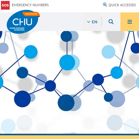
EMERGENCY NUMBERS
QUICK ACCESSES
EN