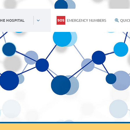
EMERGENCY NUMBERS
QUIC
HE HOSPITAL