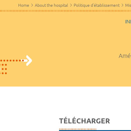
Home
About the hospital
Politique d'établissement
Mis
IN
Amél
TÉLÉCHARGER