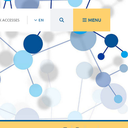
MENU
K ACCESSES
EN