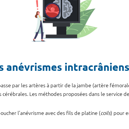
s anévrismes intracrânien
sse par les artères à partir de la jambe (artère fémorale
es cérébrales. Les méthodes proposées dans le service d
 boucher l’anévrisme avec des fils de platine (
coils
) pour 