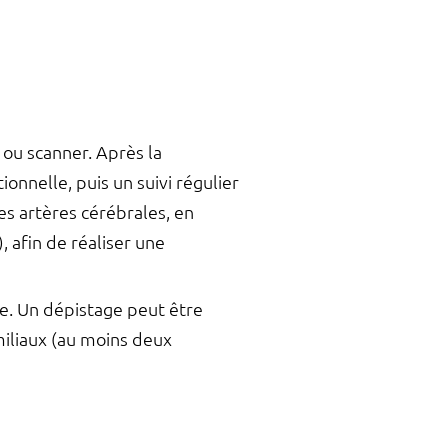
 ou scanner. Après la
onnelle, puis un suivi régulier
es artères cérébrales, en
, afin de réaliser une
me. Un dépistage peut être
iliaux (au moins deux