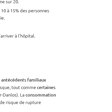
ne sur 20.
n. 10 à 15% des personnes
ie.
river à l'hôpital.
s
antécédents familiaux
isque, tout comme
certaines
r-Danlos). La
consommation
 de risque de rupture