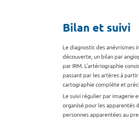
Bilan et suivi
Le diagnostic des anévrismes in
découverte, un bilan par angiog
par IRM. L’artériographie consi
passant par les artères à partir
cartographie complète et préci
Le suivi régulier par imagerie 
organisé pour les apparentés 
personnes apparentées au pre