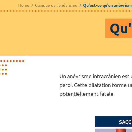
Home
Clinique de l'anévrisme
Qu'est-ce qu'un anévrism
Qu'
Un anévrisme intracrânien est u
paroi. Cette dilatation forme
potentiellement fatale.