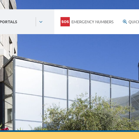
EMERGENCY NUMBERS
QUIC
 PORTALS