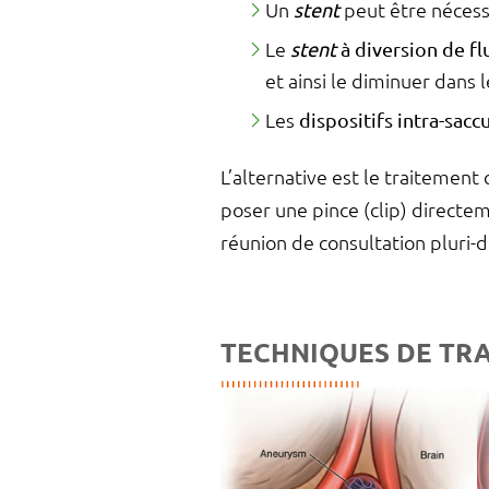
Un
stent
peut être nécess
Le
stent
à diversion de fl
et ainsi le diminuer dans 
Les
dispositifs intra-sacc
L’alternative est le traitement 
poser une pince (clip) directem
réunion de consultation pluri-di
TECHNIQUES DE TR