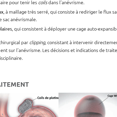
aire pour tenir les
coils
dans l’anévrisme.
ux
, à maillage très serré, qui consiste à rediriger le flux 
le sac anévrismale.
ulaires
, qui consistent à déployer une cage auto-expansibl
chirurgical par
clipping
, consistant à intervenir directeme
ent sur l’anévrisme. Les décisions et indications de trai
sciplinaire.
AITEMENT