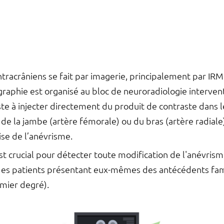
tracrâniens se fait par imagerie, principalement par IRM
raphie est organisé au bloc de neuroradiologie interventi
ste à injecter directement du produit de contraste dans l
 de la jambe (artère fémorale) ou du bras (artère radiale)
se de l’anévrisme.
est crucial pour détecter toute modification de l'anévris
des patients présentant eux-mêmes des antécédents fam
mier degré).