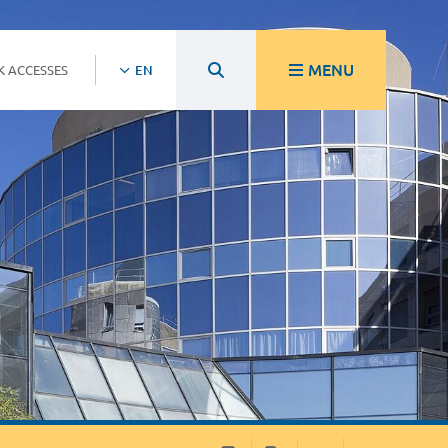
MENU
K ACCESSES
EN