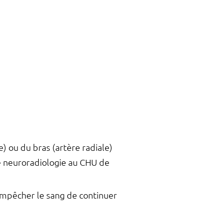
s
) ou du bras (artère radiale)
e neuroradiologie au CHU de
empêcher le sang de continuer