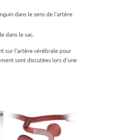
sanguin dans le sens de l’artère
e dans le sac.
nt sur l’artère cérébrale pour
tement sont discutées lors d'une