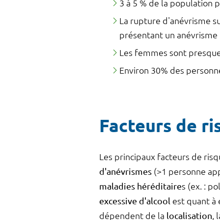
3 à 5 % de la population 
La rupture d'anévrisme su
présentant un anévrisme i
Les femmes sont presque 
Environ 30% des personnes
Facteurs de ri
Les principaux facteurs de ris
d'anévrismes
(>1 personne ap
maladies héréditaire
s (ex. : 
excessive d'alcool
est quant à 
dépendent de la
localisation
, 