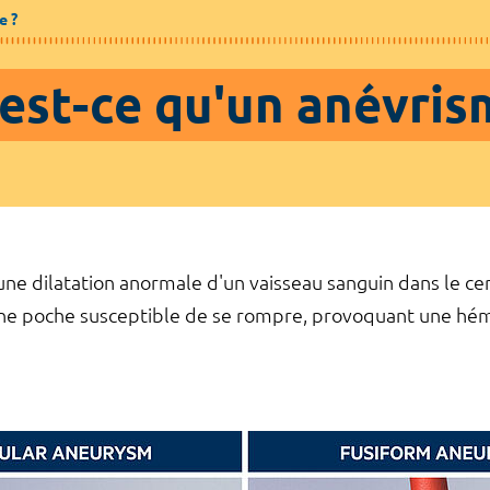
e ?
est-ce qu'un anévris
ne dilatation anormale d'un vaisseau sanguin dans le cerve
 une poche susceptible de se rompre, provoquant une hém