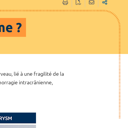
me ?
au, lié à une fragilité de la
orragie intracrânienne,