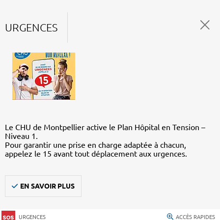
URGENCES
Le CHU de Montpellier active le Plan Hôpital en Tension –
Niveau 1.
Pour garantir une prise en charge adaptée à chacun,
appelez le 15 avant tout déplacement aux urgences.
EN SAVOIR PLUS
URGENCES
ACCÈS RAPIDES