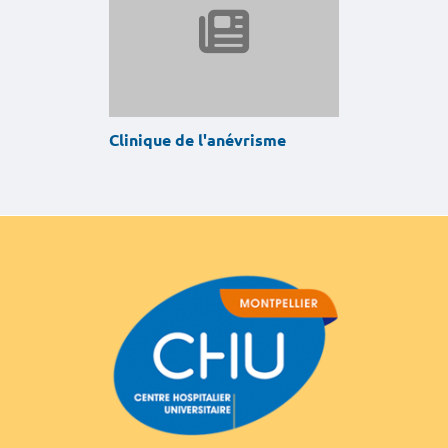
Clinique de l'anévrisme