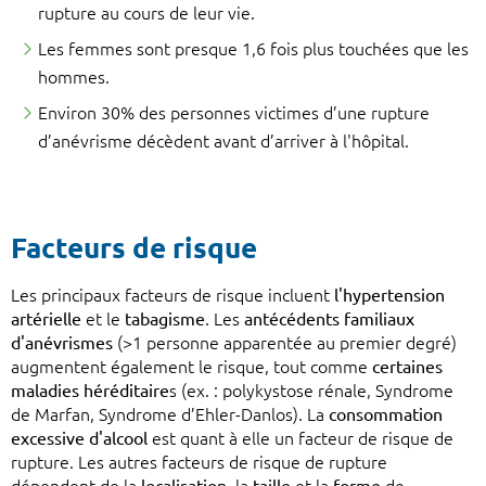
rupture au cours de leur vie.
Les femmes sont presque 1,6 fois plus touchées que les
hommes.
Environ 30% des personnes victimes d’une rupture
d’anévrisme décèdent avant d’arriver à l'hôpital.
Facteurs de risque
Les principaux facteurs de risque incluent
l'hypertension
artérielle
et le
tabagisme
. Les
antécédents familiaux
d'anévrismes
(>1 personne apparentée au premier degré)
augmentent également le risque, tout comme
certaines
maladies héréditaire
s (ex. : polykystose rénale, Syndrome
de Marfan, Syndrome d’Ehler-Danlos). La
consommation
excessive d'alcool
est quant à elle un facteur de risque de
rupture. Les autres facteurs de risque de rupture