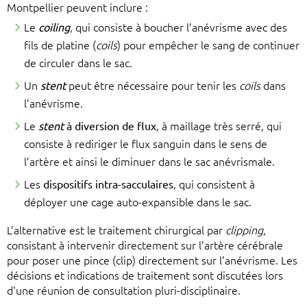
Montpellier peuvent inclure :
Le
coiling
, qui consiste à boucher l’anévrisme avec des
fils de platine (
coils
) pour empêcher le sang de continuer
de circuler dans le sac.
Un
stent
peut être nécessaire pour tenir les
coils
dans
l’anévrisme.
Le
stent
à diversion de flux
, à maillage très serré, qui
consiste à rediriger le flux sanguin dans le sens de
l’artère et ainsi le diminuer dans le sac anévrismale.
Les
dispositifs intra-sacculaires
, qui consistent à
déployer une cage auto-expansible dans le sac.
L’alternative est le traitement chirurgical par
clipping
,
consistant à intervenir directement sur l’artère cérébrale
pour poser une pince (clip) directement sur l’anévrisme. Les
décisions et indications de traitement sont discutées lors
d'une réunion de consultation pluri-disciplinaire.