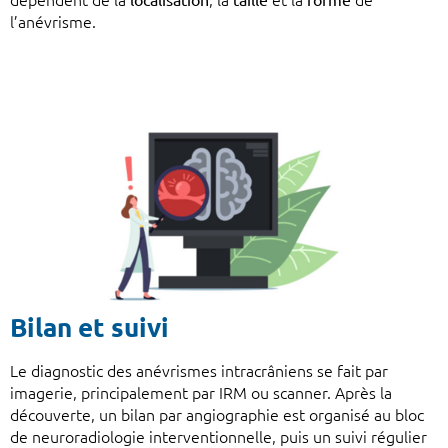
dépendent de la
localisation
, la
taille
et la
forme
de
l’anévrisme.
Bilan et suivi
Le diagnostic des anévrismes intracrâniens se fait par
imagerie, principalement par IRM ou scanner. Après la
découverte, un bilan par angiographie est organisé au bloc
de neuroradiologie interventionnelle, puis un suivi régulier