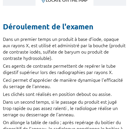
LOCATE ON THE MAP
Déroulement de l'examen
Dans un premier temps un produit à base d’iode, opaque
aux rayons X, est utilisé et administré par la bouche (produit
de contraste iodés, sulfate de baryum ou produit de
contraste hydrosoluble).
Ces agents de contraste permettent de repérer le tube
digestif supérieur lors des radiographies par rayons X.
Ceci permet d'apprécier de manière dynamique l'efficacité
du serrage de l'anneau.
Les clichés sont réalisés en position debout ou assise.
Dans un second temps, si le passage du produit est jugé
trop rapide ou pas assez ralenti , le radiologue réalise un
serrage ou desserrage de l'anneau.
On allonge la table de radio ; après repérage du boitier du
dispositif de l'anneau, le radiologue ponctionne le boitier à