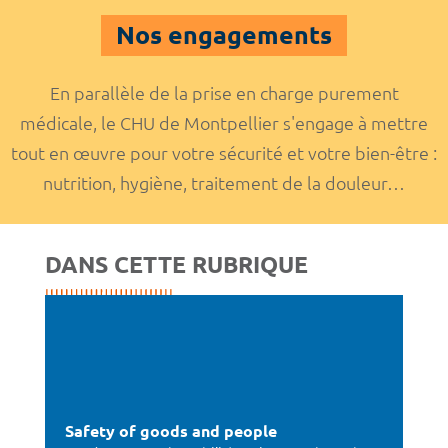
Nos engagements
En parallèle de la prise en charge purement
médicale, le CHU de Montpellier s'engage à mettre
tout en œuvre pour votre sécurité et votre bien-être :
nutrition, hygiène, traitement de la douleur…
DANS CETTE RUBRIQUE
Safety of goods and people