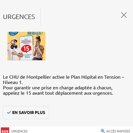
URGENCES
Le CHU de Montpellier active le Plan Hôpital en Tension –
Niveau 1.
Pour garantir une prise en charge adaptée à chacun,
appelez le 15 avant tout déplacement aux urgences.
EN SAVOIR PLUS
URGENCES
ACCÈS RAPIDES