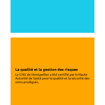
La qualité et la gestion des risques
Le CHU de Montpellier a été certifié par la Haute
Autorité de Santé pour la qualité et la sécurité des
soins prodigués.