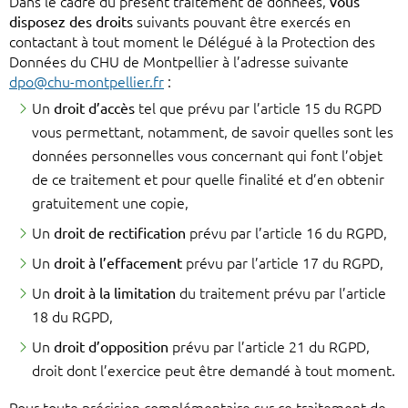
Dans le cadre du présent traitement de données,
vous
disposez des droits
suivants pouvant être exercés en
contactant à tout moment le Délégué à la Protection des
Données du CHU de Montpellier à l’adresse suivante
dpo@chu-montpellier.fr
:
Un
droit d’accès
tel que prévu par l’article 15 du RGPD
vous permettant, notamment, de savoir quelles sont les
données personnelles vous concernant qui font l’objet
de ce traitement et pour quelle finalité et d’en obtenir
gratuitement une copie,
Un
droit de rectification
prévu par l’article 16 du RGPD,
Un
droit à l’effacement
prévu par l’article 17 du RGPD,
Un
droit à la limitation
du traitement prévu par l’article
18 du RGPD,
Un
droit d’opposition
prévu par l’article 21 du RGPD,
droit dont l’exercice peut être demandé à tout moment.