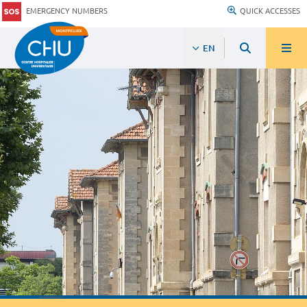
EMERGENCY NUMBERS
QUICK ACCESSES
EN