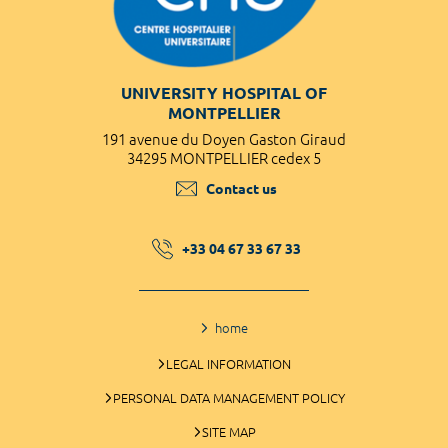
UNIVERSITY HOSPITAL OF
MONTPELLIER
191 avenue du Doyen Gaston Giraud
34295 MONTPELLIER cedex 5
Contact us
+33 04 67 33 67 33
home
LEGAL INFORMATION
PERSONAL DATA MANAGEMENT POLICY
SITE MAP