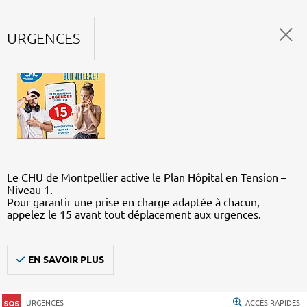
URGENCES
Le CHU de Montpellier active le Plan Hôpital en Tension –
Niveau 1.
Pour garantir une prise en charge adaptée à chacun,
appelez le 15 avant tout déplacement aux urgences.
EN SAVOIR PLUS
URGENCES
ACCÈS RAPIDES