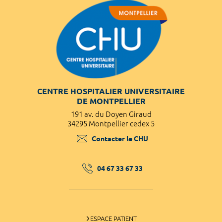
CENTRE HOSPITALIER UNIVERSITAIRE
DE MONTPELLIER
191 av. du Doyen Giraud
34295 Montpellier cedex 5
Contacter le CHU
04 67 33 67 33
ESPACE PATIENT