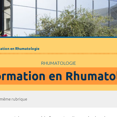
ation en Rhumatologie
RHUMATOLOGIE
ormation en Rhumato
a même rubrique