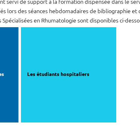
nt servi de support à la formation dispensée dans le se
isés lors des séances hebdomadaires de bibliographie et 
Spécialisées en Rhumatologie sont disponibles ci-desso
es
Les étudiants hospitaliers