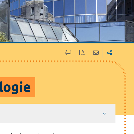
logie