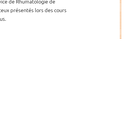
rvice de Rhumatologie de
ceux présentés lors des
cours
us.