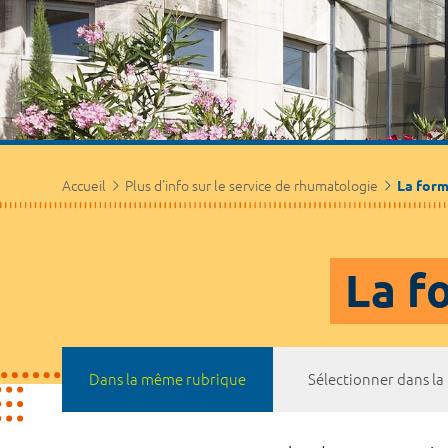
Accueil
Plus d'info sur le service de rhumatologie
La form
La f
Dans la même rubrique
Sélectionner dans l