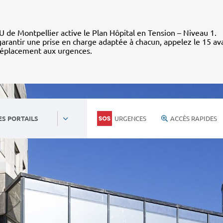
 de Montpellier active le Plan Hôpital en Tension – Niveau 1.
arantir une prise en charge adaptée à chacun, appelez le 15 av
déplacement aux urgences.
URGENCES
ACCÈS RAPIDES
ES PORTAILS