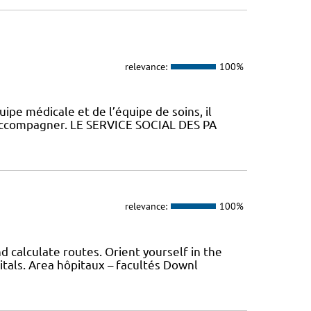
relevance:
100%
uipe médicale et de l’équipe de soins, il
 accompagner. LE SERVICE SOCIAL DES PA
relevance:
100%
 calculate routes. Orient yourself in the
itals. Area hôpitaux – facultés Downl