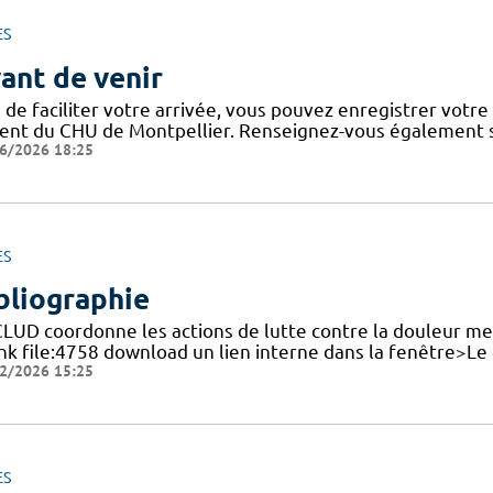
ES
ant de venir
 de faciliter votre arrivée, vous pouvez enregistrer votre
ient du CHU de Montpellier. Renseignez-vous également su
6/2026 18:25
ES
bliographie
CLUD coordonne les actions de lutte contre la douleur me
ink file:4758 download un lien interne dans la fenêtre>Le
2/2026 15:25
ES