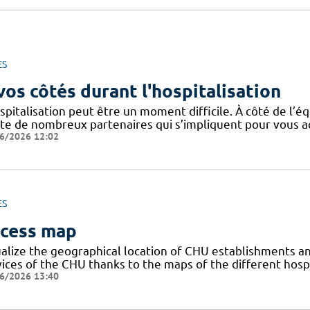
ES
vos côtés durant l'hospitalisation
spitalisation peut être un moment difficile. À côté de l’éq
ste de nombreux partenaires qui s’impliquent pour vous
6/2026 12:02
ES
cess map
ualize the geographical location of CHU establishments and
vices of the CHU thanks to the maps of the different hosp
6/2026 13:40