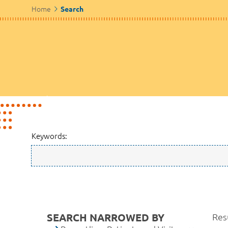
Home
Search
Keywords:
SEARCH NARROWED BY
Resu