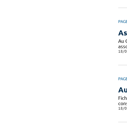
PAG
As
Au 
ass
18/0
PAG
Au
Fich
con
18/0