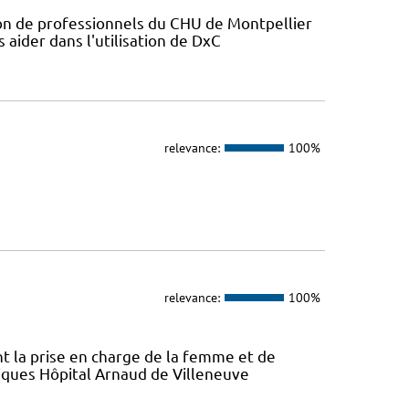
ion de professionnels du CHU de Montpellier
s aider dans l'utilisation de DxC
relevance:
100%
relevance:
100%
ont la prise en charge de la femme et de
atiques Hôpital Arnaud de Villeneuve