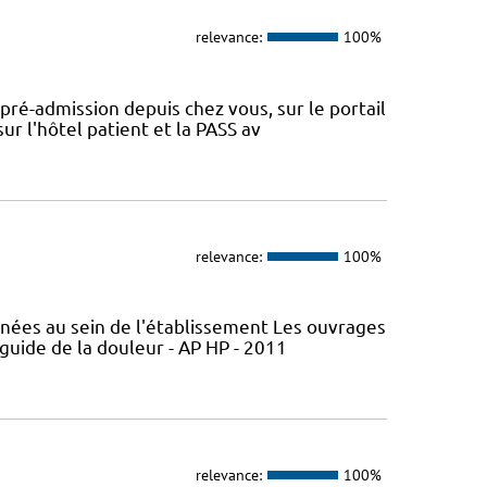
relevance:
100%
 pré-admission depuis chez vous, sur le portail
r l'hôtel patient et la PASS av
relevance:
100%
nées au sein de l'établissement Les ouvrages
 guide de la douleur - AP HP - 2011
relevance:
100%