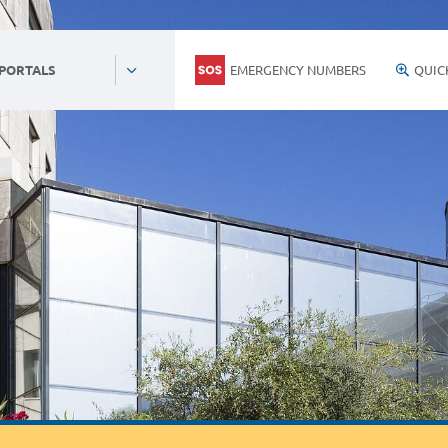
EMERGENCY NUMBERS
QUIC
 PORTALS