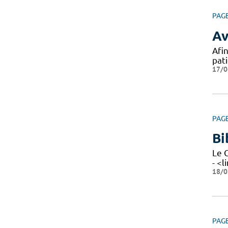
PAG
Av
Afin
pat
17/0
PAG
Bi
Le 
- <l
18/0
PAG