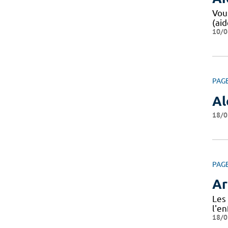
Vou
(aid
10/0
PAG
Al
18/0
PAG
Ar
Les 
l'en
18/0