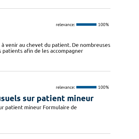
relevance:
100%
s à venir au chevet du patient. De nombreuses
s patients afin de les accompagner
relevance:
100%
usuels sur patient mineur
 sur patient mineur Formulaire de