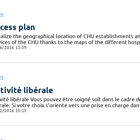
ES
cess plan
ualize the geographical location of CHU establishments and
vices of the CHU thanks to the maps of the different hosp
6/2026 13:39
ES
tivité libérale
vité libérale Vous pouvez être soigné soit dans le cadre de 
rale. Si votre choix s’oriente vers une prise en charge dans
2/2026 15:25