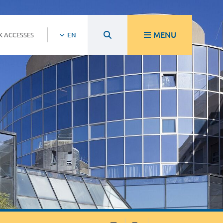
MENU
K ACCESSES
EN