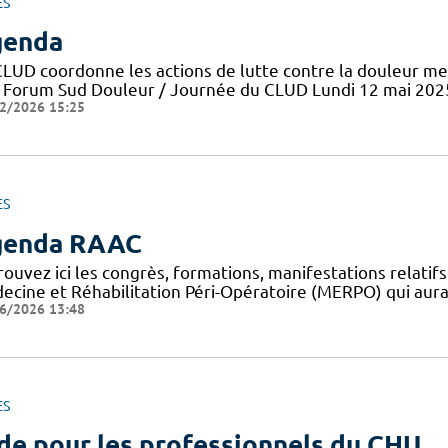
ES
genda
CLUD coordonne les actions de lutte contre la douleur me
 Forum Sud Douleur / Journée du CLUD Lundi 12 mai 202
2/2026 15:25
ES
genda RAAC
rouvez ici les congrès, formations, manifestations relat
ecine et Réhabilitation Péri-Opératoire (MERPO) qui aura
6/2026 13:48
ES
de pour les professionnels du CHU