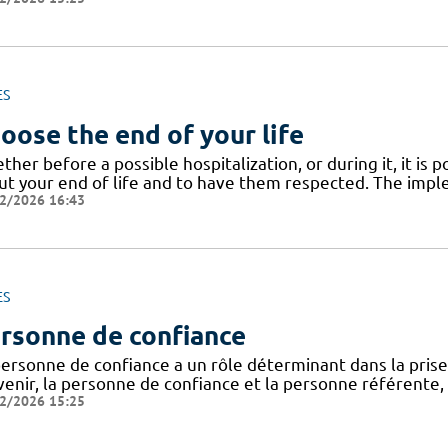
ES
oose the end of your life
her before a possible hospitalization, or during it, it is
ut your end of life and to have them respected. The impl
2/2026 16:43
ES
rsonne de confiance
personne de confiance a un rôle déterminant dans la prise
venir, la personne de confiance et la personne référente,
2/2026 15:25