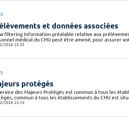
ES
élèvements et données associées
w filtering Information préalable relative aux prélèvement
sonnel médical du CHU peut être amené, pour assurer votr
2/2026 15:25
ES
jeurs protégés
service des Majeurs Protégés est commun à tous les étab
tégés, commun à tous les établissements du CHU est situé
2/2026 15:25