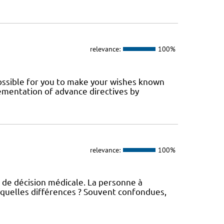
relevance:
100%
 possible for you to make your wishes known
ementation of advance directives by
relevance:
100%
 de décision médicale. La personne à
 quelles différences ? Souvent confondues,