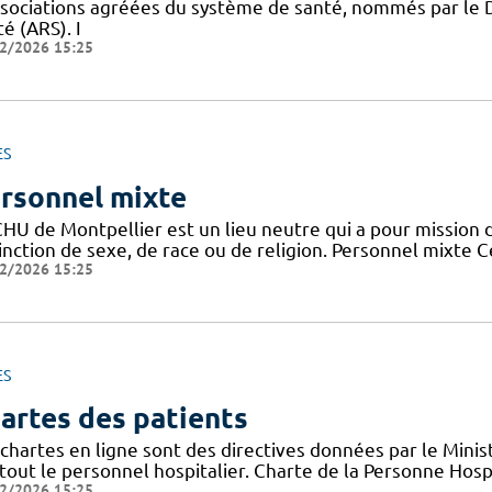
ssociations agréées du système de santé, nommés par le 
é (ARS). I
2/2026 15:25
ES
rsonnel mixte
HU de Montpellier est un lieu neutre qui a pour mission d
tinction de sexe, de race ou de religion. Personnel mixte 
2/2026 15:25
ES
artes des patients
chartes en ligne sont des directives données par le Minis
tout le personnel hospitalier. Charte de la Personne Hosp
2/2026 15:25