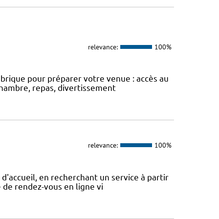
relevance:
100%
 rubrique pour préparer votre venue : accès au
 Chambre, repas, divertissement
relevance:
100%
d'accueil, en recherchant un service à partir
se de rendez-vous en ligne vi