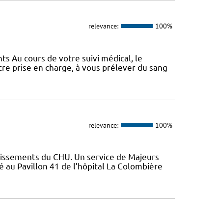
relevance:
100%
s Au cours de votre suivi médical, le
e prise en charge, à vous prélever du sang
relevance:
100%
lissements du CHU. Un service de Majeurs
 au Pavillon 41 de l’hôpital La Colombière