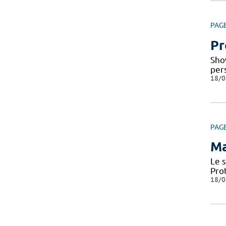
PAG
Pr
Sho
per
18/0
PAG
Ma
Le 
Pro
18/0