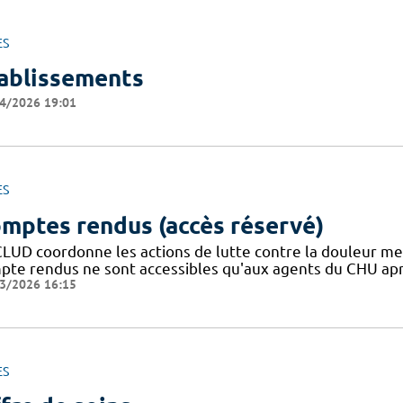
ES
ablissements
4/2026 19:01
ES
mptes rendus (accès réservé)
CLUD coordonne les actions de lutte contre la douleur m
pte rendus ne sont accessibles qu'aux agents du CHU apr
3/2026 16:15
ES