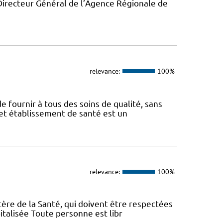
Directeur Général de l’Agence Régionale de
relevance:
100%
e fournir à tous des soins de qualité, sans
Cet établissement de santé est un
relevance:
100%
tère de la Santé, qui doivent être respectées
italisée Toute personne est libr