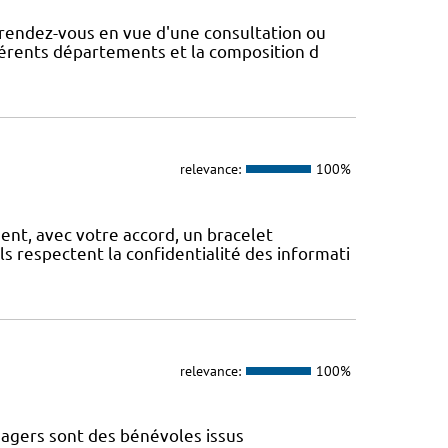
rendez-vous en vue d'une consultation ou
fférents départements et la composition d
relevance:
100%
, avec votre accord, un bracelet
Ils respectent la confidentialité des informati
relevance:
100%
gers sont des bénévoles issus