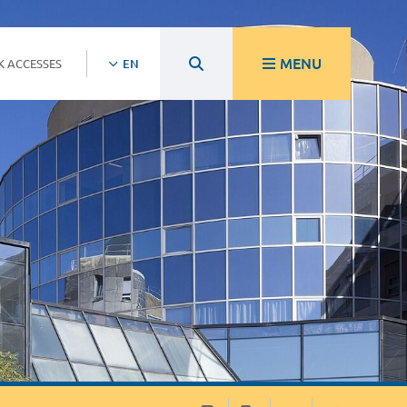
MENU
K ACCESSES
EN