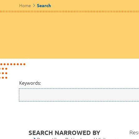
Home
Search
Keywords:
SEARCH NARROWED BY
Resu