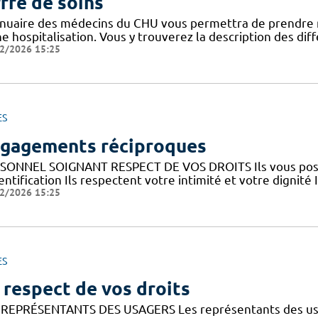
fre de soins
nnuaire des médecins du CHU vous permettra de prendre 
ne hospitalisation. Vous y trouverez la description des di
2/2026 15:25
ES
gagements réciproques
SONNEL SOIGNANT RESPECT DE VOS DROITS Ils vous posent
entification Ils respectent votre intimité et votre dignité 
2/2026 15:25
ES
 respect de vos droits
 REPRÉSENTANTS DES USAGERS Les représentants des usa