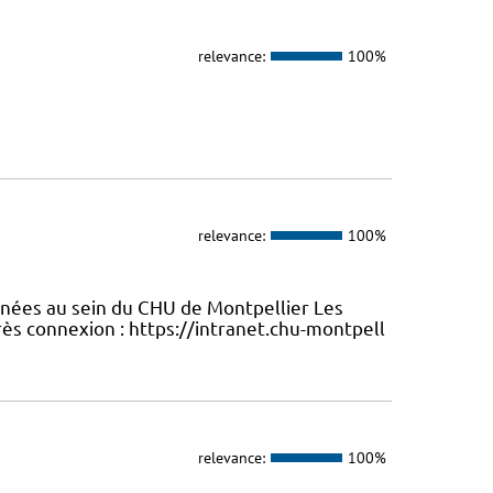
relevance:
100%
relevance:
100%
enées au sein du CHU de Montpellier Les
ès connexion : https://intranet.chu-montpell
relevance:
100%