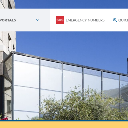
EMERGENCY NUMBERS
QUIC
 PORTALS