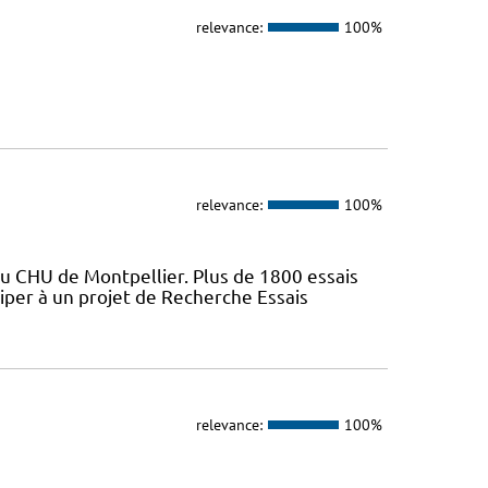
relevance:
100%
relevance:
100%
du CHU de Montpellier. Plus de 1800 essais
iper à un projet de Recherche Essais
relevance:
100%