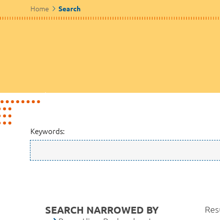
Home
Search
Keywords:
SEARCH NARROWED BY
Res