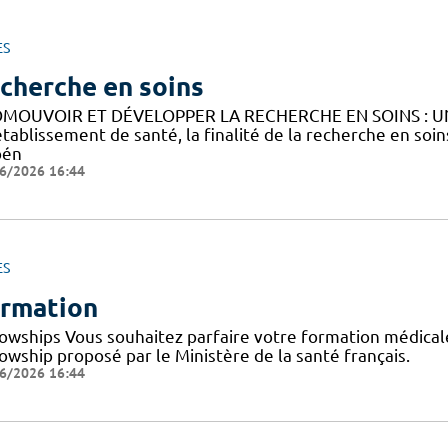
ES
cherche en soins
MOUVOIR ET DÉVELOPPER LA RECHERCHE EN SOINS : U
établissement de santé, la finalité de la recherche en soi
bén
6/2026 16:44
ES
rmation
lowships Vous souhaitez parfaire votre formation médicale
owship proposé par le Ministère de la santé français.
6/2026 16:44