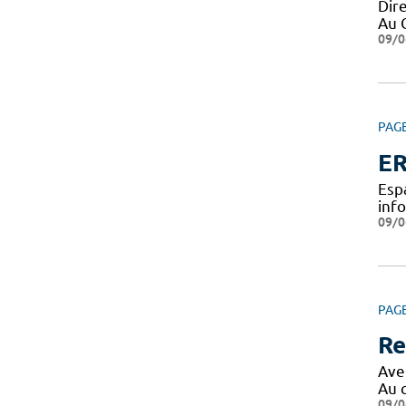
Dir
Au 
09/0
PAG
ER
Esp
inf
09/0
PAG
Re
Ave
Au 
09/0