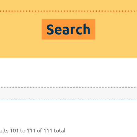
Search
ults 101 to 111 of 111 total