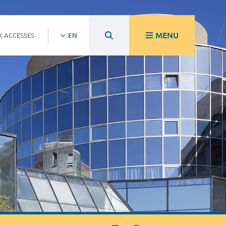
MENU
K ACCESSES
EN