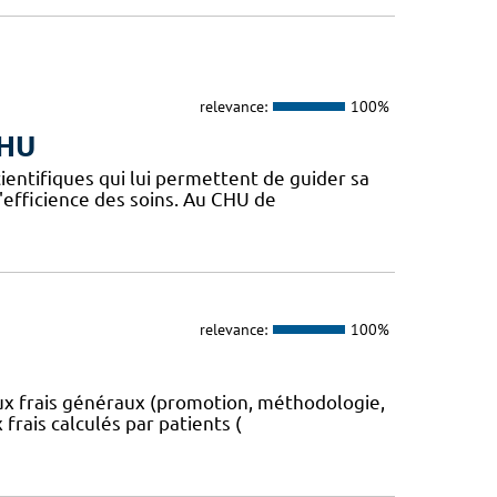
relevance:
100%
CHU
ientifiques qui lui permettent de guider sa
l'efficience des soins. Au CHU de
relevance:
100%
aux frais généraux (promotion, méthodologie,
 frais calculés par patients (