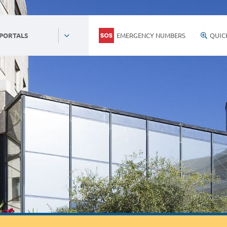
EMERGENCY NUMBERS
QUIC
 PORTALS