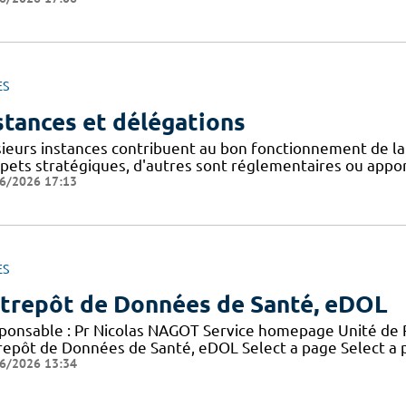
ES
stances et délégations
sieurs instances contribuent au bon fonctionnement de la
spets stratégiques, d'autres sont réglementaires ou appor
6/2026 17:13
ES
trepôt de Données de Santé, eDOL
ponsable : Pr Nicolas NAGOT Service homepage Unité de 
repôt de Données de Santé, eDOL Select a page Select a
6/2026 13:34