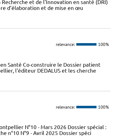
a Recherche et de l'Innovation en santé (DRI)
ère d’élaboration et de mise en œu
relevance:
100%
en Santé Co-construire le Dossier patient
llier, l'éditeur DEDALUS et les cherche
relevance:
100%
tpellier N°10 - Mars 2026 Dossier spécial :
e n°10 N°9 - Avril 2025 Dossier spéci