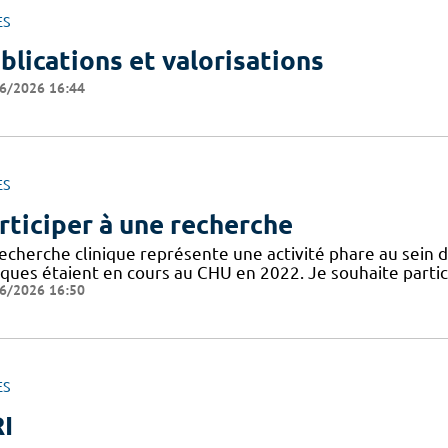
ES
blications et valorisations
6/2026 16:44
ES
rticiper à une recherche
recherche clinique représente une activité phare au sein 
niques étaient en cours au CHU en 2022. Je souhaite partic
6/2026 16:50
ES
I