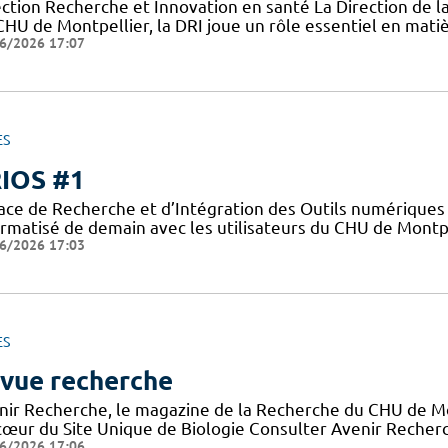
ection Recherche et Innovation en santé La Direction de l
CHU de Montpellier, la DRI joue un rôle essentiel en mati
6/2026 17:07
ES
IOS #1
ace de Recherche et d’Intégration des Outils numériques 
ormatisé de demain avec les utilisateurs du CHU de Montpe
6/2026 17:03
ES
vue recherche
nir Recherche, le magazine de la Recherche du CHU de Mon
cœur du Site Unique de Biologie Consulter Avenir Recherch
6/2026 17:06