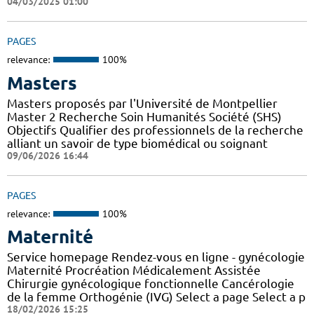
04/03/2025 01:00
PAGES
relevance:
100%
Masters
Masters proposés par l'Université de Montpellier
Master 2 Recherche Soin Humanités Société (SHS)
Objectifs Qualifier des professionnels de la recherche
alliant un savoir de type biomédical ou soignant
09/06/2026 16:44
PAGES
relevance:
100%
Maternité
Service homepage Rendez-vous en ligne - gynécologie
Maternité Procréation Médicalement Assistée
Chirurgie gynécologique fonctionnelle Cancérologie
de la femme Orthogénie (IVG) Select a page Select a p
18/02/2026 15:25