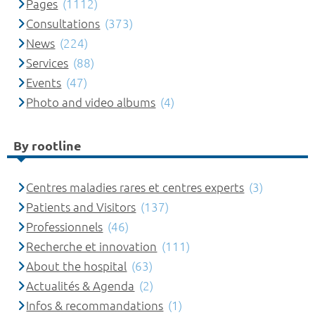
Pages
(1112)
Consultations
(373)
News
(224)
Services
(88)
Events
(47)
Photo and video albums
(4)
By rootline
Centres maladies rares et centres experts
(3)
Patients and Visitors
(137)
Professionnels
(46)
Recherche et innovation
(111)
About the hospital
(63)
Actualités & Agenda
(2)
Infos & recommandations
(1)