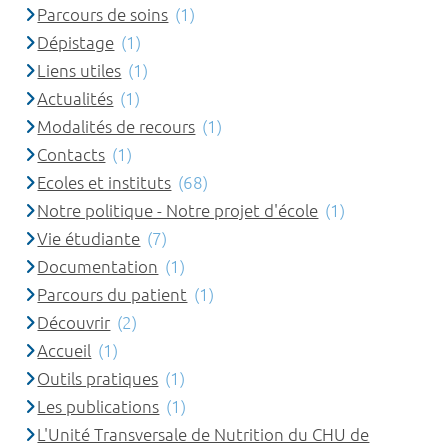
Parcours de soins
(1)
Dépistage
(1)
Liens utiles
(1)
Actualités
(1)
Modalités de recours
(1)
Contacts
(1)
Ecoles et instituts
(68)
Notre politique - Notre projet d'école
(1)
Vie étudiante
(7)
Documentation
(1)
Parcours du patient
(1)
Découvrir
(2)
Accueil
(1)
Outils pratiques
(1)
Les publications
(1)
L'Unité Transversale de Nutrition du CHU de