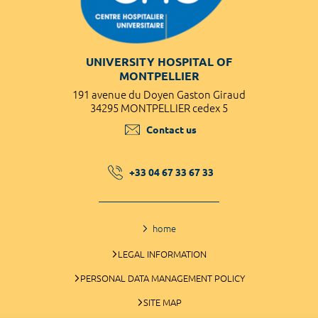
UNIVERSITY HOSPITAL OF
MONTPELLIER
191 avenue du Doyen Gaston Giraud
34295 MONTPELLIER cedex 5
Contact us
+33 04 67 33 67 33
home
LEGAL INFORMATION
PERSONAL DATA MANAGEMENT POLICY
SITE MAP