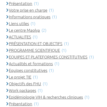
Présentation
(1)
Votre prise en charge
(1)
Informations pratiques
(1)
Liens utiles
(1)
Le centre Maolya
(2)
ACTUALITES
(1)
PRÉSENTATION ET OBJECTIFS
(1)
PROGRAMME SCIENTIFIQUE
(1)
EQUIPES ET PLATEFORMES CONSTITUTIVES
(1)
Actualités et formations
(1)
Equipes constitutives
(1)
Le projet TIE
(1)
Objectifs des FHU
(1)
Work packages
(1)
Epidémiologie VIH & recherches cliniques
(1)
Présentation
(1)