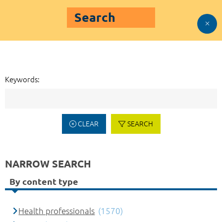
Search
Keywords:
CLEAR
SEARCH
NARROW SEARCH
By content type
Health professionals
(1570)