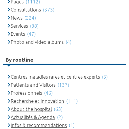
Pages
(1112)
Consultations
(373)
News
(224)
Services
(88)
Events
(47)
Photo and video albums
(4)
By rootline
Centres maladies rares et centres experts
(3)
Patients and Visitors
(137)
Professionnels
(46)
Recherche et innovation
(111)
About the hospital
(63)
Actualités & Agenda
(2)
Infos & recommandations
(1)