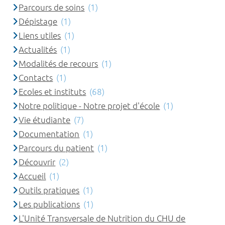
Parcours de soins
(1)
Dépistage
(1)
Liens utiles
(1)
Actualités
(1)
Modalités de recours
(1)
Contacts
(1)
Ecoles et instituts
(68)
Notre politique - Notre projet d'école
(1)
Vie étudiante
(7)
Documentation
(1)
Parcours du patient
(1)
Découvrir
(2)
Accueil
(1)
Outils pratiques
(1)
Les publications
(1)
L'Unité Transversale de Nutrition du CHU de