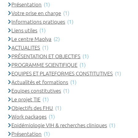
Présentation
(1)
Votre prise en charge
(1)
Informations pratiques
(1)
Liens utiles
(1)
Le centre Maolya
(2)
ACTUALITES
(1)
PRÉSENTATION ET OBJECTIFS
(1)
PROGRAMME SCIENTIFIQUE
(1)
EQUIPES ET PLATEFORMES CONSTITUTIVES
(1)
Actualités et formations
(1)
Equipes constitutives
(1)
Le projet TIE
(1)
Objectifs des FHU
(1)
Work packages
(1)
Epidémiologie VIH & recherches cliniques
(1)
Présentation
(1)