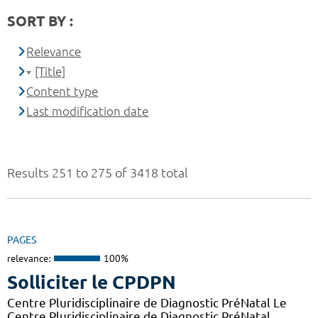
SORT BY :
Relevance
[Title]
Content type
Last modification date
Results 251 to 275 of 3418 total
PAGES
relevance:
100%
Solliciter le CPDPN
Centre Pluridisciplinaire de Diagnostic PréNatal Le
Centre Pluridisciplinaire de Diagnostic PréNatal