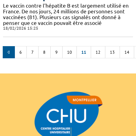
Le vaccin contre l’hépatite B est largement utilisé en
France. De nos jours, 24 millions de personnes sont
vaccinées (81). Plusieurs cas signalés ont donné à
penser que ce vaccin pouvait être associé
18/02/2026 15:25
6
7
8
9
10
11
12
13
14