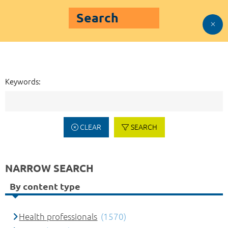
Search
Keywords:
CLEAR
SEARCH
NARROW SEARCH
By content type
Health professionals
(1570)