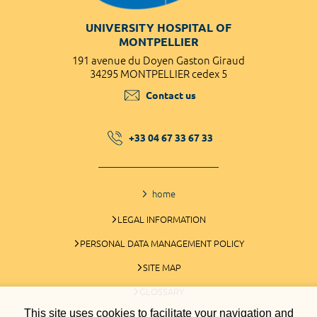
UNIVERSITY HOSPITAL OF
MONTPELLIER
191 avenue du Doyen Gaston Giraud
34295 MONTPELLIER cedex 5
Contact us
+33 04 67 33 67 33
home
LEGAL INFORMATION
PERSONAL DATA MANAGEMENT POLICY
SITE MAP
GLOSSARY
This site uses cookies to facilitate your navigation and