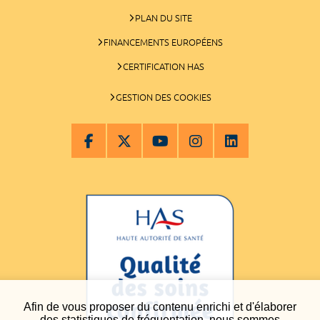
PLAN DU SITE
FINANCEMENTS EUROPÉENS
CERTIFICATION HAS
GESTION DES COOKIES
Afin de vous proposer du contenu enrichi et d'élaborer
des statistiques de fréquentation, nous sommes