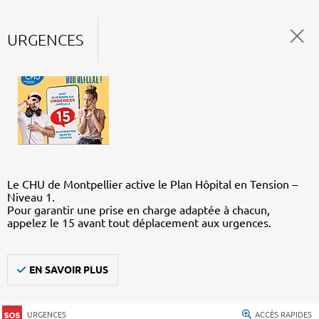
URGENCES
Le CHU de Montpellier active le Plan Hôpital en Tension –
Niveau 1.
Pour garantir une prise en charge adaptée à chacun,
appelez le 15 avant tout déplacement aux urgences.
EN SAVOIR PLUS
URGENCES
ACCÈS RAPIDES