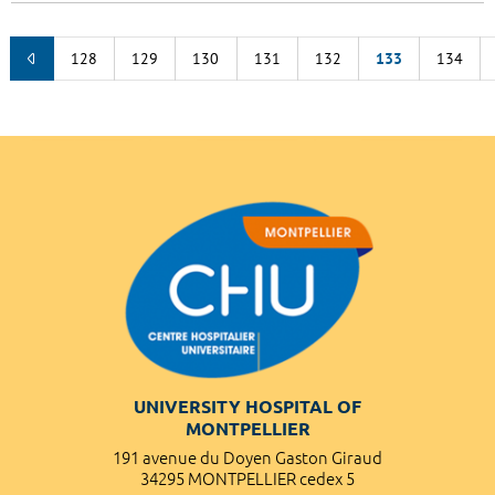
128
129
130
131
132
133
134
UNIVERSITY HOSPITAL OF
MONTPELLIER
191 avenue du Doyen Gaston Giraud
34295 MONTPELLIER cedex 5