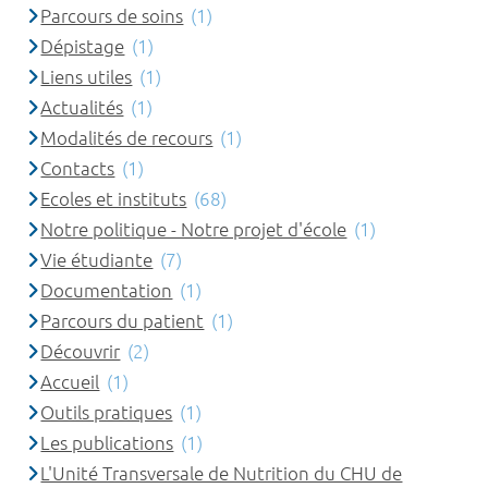
Parcours de soins
(1)
Dépistage
(1)
Liens utiles
(1)
Actualités
(1)
Modalités de recours
(1)
Contacts
(1)
Ecoles et instituts
(68)
Notre politique - Notre projet d'école
(1)
Vie étudiante
(7)
Documentation
(1)
Parcours du patient
(1)
Découvrir
(2)
Accueil
(1)
Outils pratiques
(1)
Les publications
(1)
L'Unité Transversale de Nutrition du CHU de