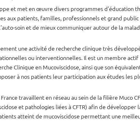
oppe et met en œuvre divers programmes d’éducation th
s aux patients, familles, professionnels et grand public
 l’auto-soin et de mieux communiquer autour de la maladi
ment une activité de recherche clinique très développée 
onnelles ou interventionnelles. Il est un membre actif 
che Clinique en Mucoviscidose, ainsi que son équivalen
poser à nos patients leur participation aux études les p
rance travaillent en réseau au sein de la filière Muco CF
cidose et pathologies liées à CFTR) afin de développer l
atients atteint de mucoviscidose permettant une meille