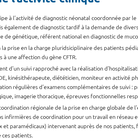
pe à l’activité de diagnostic néonatal coordonnée par le
 également de diagnostic tardif à la demande de divers 
ire de génétique, référent national en diagnostic de muc
 la prise en la charge pluridsiciplinaire des patients péd
s à une affection du gène CFTR.
ent d’un suivi rapproché avec la réalisation d’hospitalisa
 IDE, kinésithérapeute, diététicien, moniteur en activité
isation régulières d’examens complémentaires de suivi : 
ogique, imagerie thoracique, épreuves fonctionnelles res
ordination régionale de la prise en charge globale de l
os infirmières de coordination pour un travail en réseau e
x et paramédicaux) intervenant auprès de nos patients, 
 ces patients.