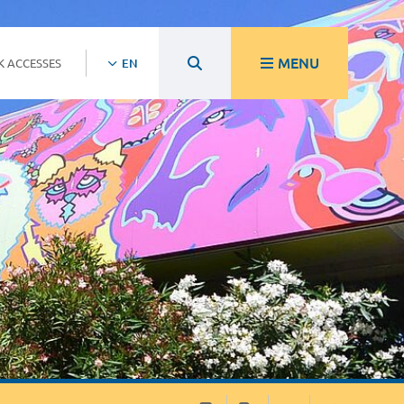
MENU
K ACCESSES
EN