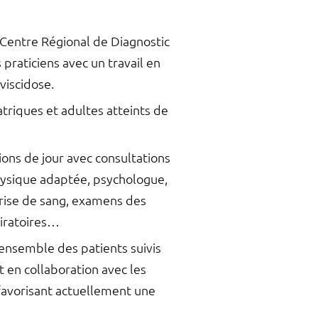
 Centre Régional de Diagnostic
praticiens avec un travail en
oviscidose.
iatriques et adultes atteints de
tions de jour avec consultations
 physique adaptée, psychologue,
prise de sang, examens des
piratoires…
’ensemble des patients suivis
t en collaboration avec les
favorisant actuellement une