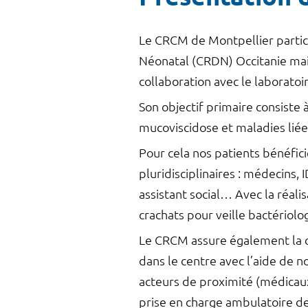
Le CRCM de Montpellier partici
Néonatal (CRDN) Occitanie mais
collaboration avec le laborato
Son objectif primaire consiste à
mucoviscidose et maladies liée
Pour cela nos patients bénéfici
pluridisciplinaires : médecins,
assistant social… Avec la réal
crachats pour veille bactériol
Le CRCM assure également la co
dans le centre avec l’aide de n
acteurs de proximité (médicau
prise en charge ambulatoire de