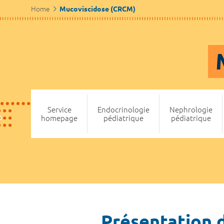
Home
Mucoviscidose (CRCM)
Service
Endocrinologie
Nephrologie
homepage
pédiatrique
pédiatrique
Présentation de