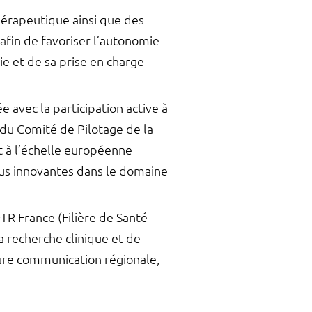
érapeutique ainsi que des
 afin de favoriser l’autonomie
e et de sa prise en charge
avec la participation active à
du Comité de Pilotage de la
t à l’échelle européenne
lus innovantes dans le domaine
TR France (Filière de Santé
a recherche clinique et de
ure communication régionale,