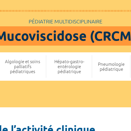
PÉDIATRIE MULTIDISCIPLINAIRE
Mucoviscidose (CRCM
Algologie et soins
Hépato-gastro-
Pneumologie
palliatifs
entérologie
pédiatrique
pédiatriques
pédiatrique
 l’activité clinique