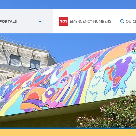
EMERGENCY NUMBERS
QUIC
 PORTALS