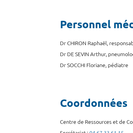
Personnel méd
Dr CHIRON Raphaël, responsab
Dr DE SEVIN Arthur, pneumol
Dr SOCCHI Floriane, pédiatre
Coordonnées
Centre de Ressources et de C
Secrétariat :
04 67 33 61 15