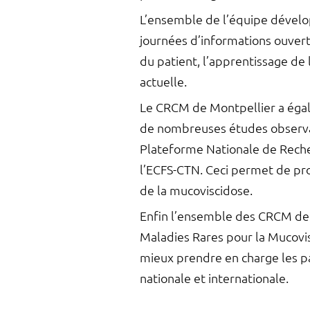
L’ensemble de l’équipe dével
journées d’informations ouverte
du patient, l’apprentissage de
actuelle.
Le CRCM de Montpellier a égale
de nombreuses études observati
Plateforme Nationale de Recher
l’ECFS-CTN. Ceci permet de pro
de la mucoviscidose.
Enfin l’ensemble des CRCM de F
Maladies Rares pour la Mucovis
mieux prendre en charge les p
nationale et internationale.