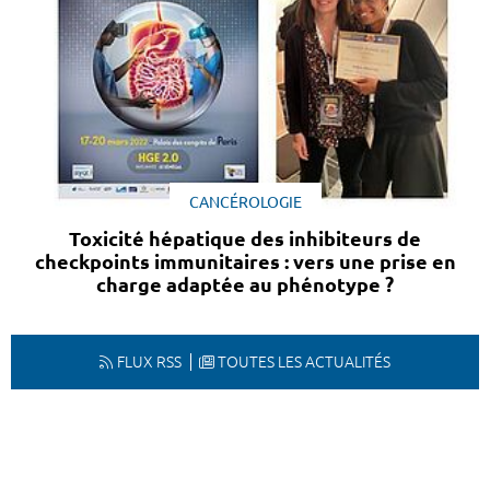
CANCÉROLOGIE
Toxicité hépatique des inhibiteurs de
checkpoints immunitaires : vers une prise en
charge adaptée au phénotype ?
FLUX RSS
TOUTES LES ACTUALITÉS