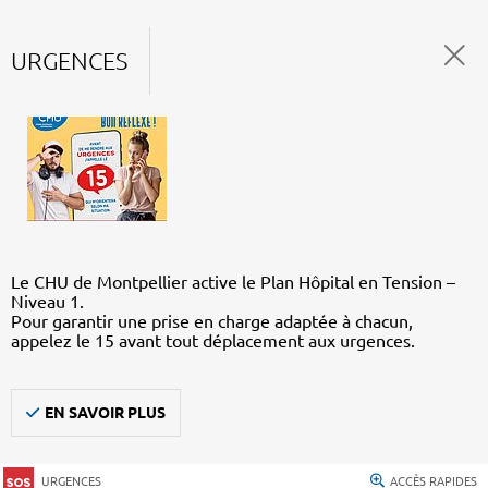
URGENCES
Le CHU de Montpellier active le Plan Hôpital en Tension –
Niveau 1.
Pour garantir une prise en charge adaptée à chacun,
appelez le 15 avant tout déplacement aux urgences.
EN SAVOIR PLUS
URGENCES
ACCÈS RAPIDES