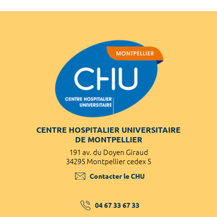
CENTRE HOSPITALIER UNIVERSITAIRE
DE MONTPELLIER
191 av. du Doyen Giraud
34295 Montpellier cedex 5
Contacter le CHU
04 67 33 67 33