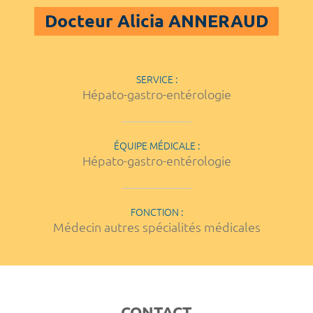
Docteur Alicia ANNERAUD
SERVICE :
Hépato-gastro-entérologie
ÉQUIPE MÉDICALE :
Hépato-gastro-entérologie
FONCTION :
Médecin autres spécialités médicales
CONTACT