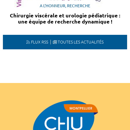
A L'HONNEUR, RECHERCHE
Chirurgie viscérale et urologie pédiatrique :
une équipe de recherche dynamique !
FLUX RSS
TOUTES LES ACTUALITÉS