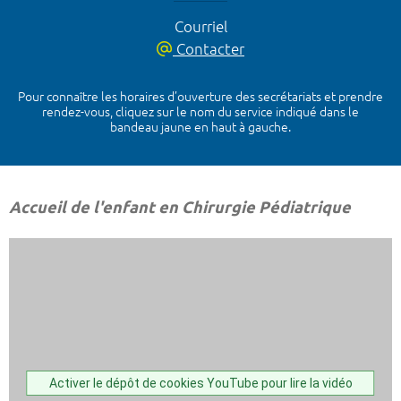
Courriel
Contacter
Pour connaître les horaires d’ouverture des secrétariats et prendre
rendez-vous, cliquez sur le nom du service indiqué dans le
bandeau jaune en haut à gauche.
Accueil de l'enfant en Chirurgie Pédiatrique
Activer le dépôt de cookies YouTube pour lire la vidéo