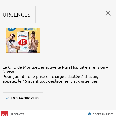
URGENCES
Le CHU de Montpellier active le Plan Hôpital en Tension –
Niveau 1.
Pour garantir une prise en charge adaptée à chacun,
appelez le 15 avant tout déplacement aux urgences.
EN SAVOIR PLUS
URGENCES
ACCÈS RAPIDES