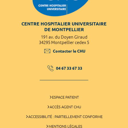
CENTRE HOSPITALIER UNIVERSITAIRE
DE MONTPELLIER
191 av. du Doyen Giraud
34295 Montpellier cedex 5
Contacter le CHU
04 67 33 67 33
ESPACE PATIENT
ACCÈS AGENT CHU
ACCESSIBILITÉ : PARTIELLEMENT CONFORME
MENTIONS LÉGALES