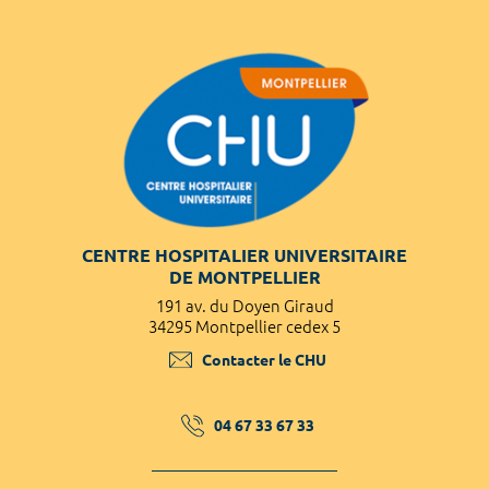
CENTRE HOSPITALIER UNIVERSITAIRE
DE MONTPELLIER
191 av. du Doyen Giraud
34295 Montpellier cedex 5
Contacter le CHU
04 67 33 67 33