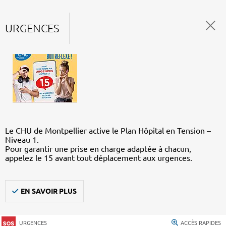
URGENCES
Le CHU de Montpellier active le Plan Hôpital en Tension –
Niveau 1.
Pour garantir une prise en charge adaptée à chacun,
appelez le 15 avant tout déplacement aux urgences.
EN SAVOIR PLUS
URGENCES
ACCÈS RAPIDES