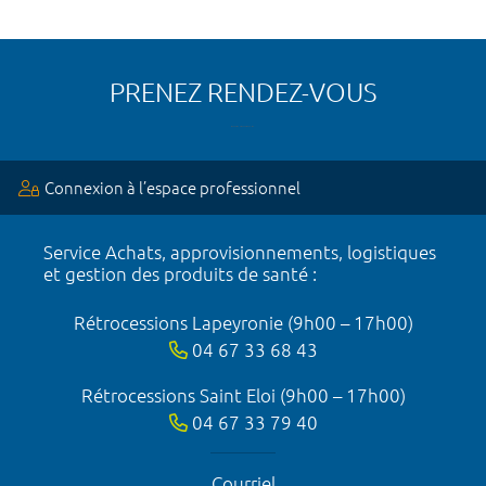
PRENEZ RENDEZ-VOUS
Connexion à l’espace professionnel
Service Achats, approvisionnements, logistiques
et gestion des produits de santé :
Rétrocessions Lapeyronie (9h00 – 17h00)
04 67 33 68 43
Rétrocessions Saint Eloi (9h00 – 17h00)
04 67 33 79 40
Courriel