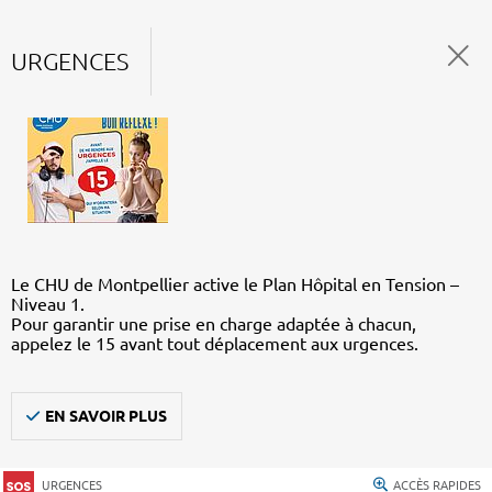
URGENCES
Le CHU de Montpellier active le Plan Hôpital en Tension –
Niveau 1.
Pour garantir une prise en charge adaptée à chacun,
appelez le 15 avant tout déplacement aux urgences.
EN SAVOIR PLUS
URGENCES
ACCÈS RAPIDES