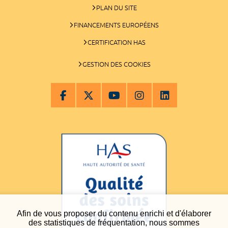
PLAN DU SITE
FINANCEMENTS EUROPÉENS
CERTIFICATION HAS
GESTION DES COOKIES
Afin de vous proposer du contenu enrichi et d'élaborer
des statistiques de fréquentation, nous sommes