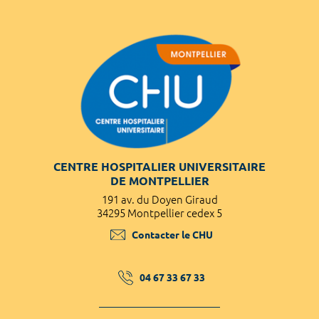
CENTRE HOSPITALIER UNIVERSITAIRE
DE MONTPELLIER
191 av. du Doyen Giraud
34295 Montpellier cedex 5
Contacter le CHU
04 67 33 67 33