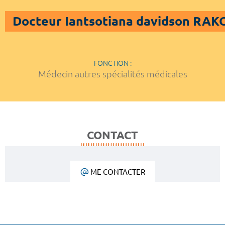
Docteur Iantsotiana davidson R
FONCTION :
Médecin autres spécialités médicales
CONTACT
ME CONTACTER