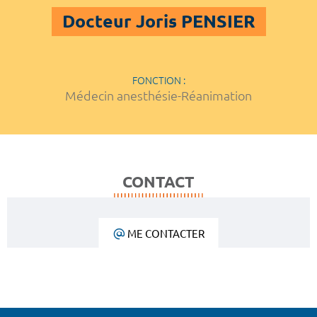
Docteur Joris PENSIER
FONCTION :
Médecin anesthésie-Réanimation
CONTACT
ME CONTACTER