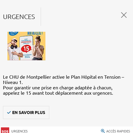
URGENCES
Le CHU de Montpellier active le Plan Hôpital en Tension –
Niveau 1.
Pour garantir une prise en charge adaptée à chacun,
appelez le 15 avant tout déplacement aux urgences.
EN SAVOIR PLUS
URGENCES
ACCÈS RAPIDES