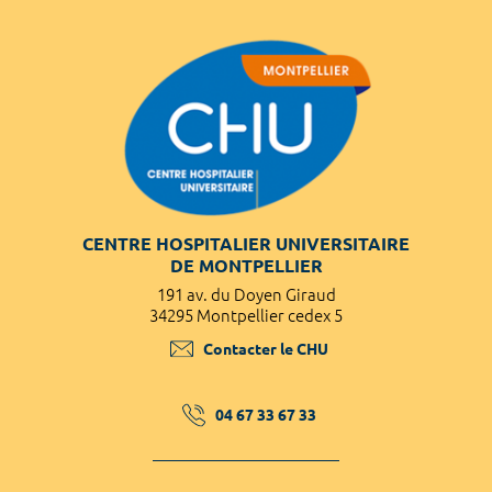
CENTRE HOSPITALIER UNIVERSITAIRE
DE MONTPELLIER
191 av. du Doyen Giraud
34295 Montpellier cedex 5
Contacter le CHU
04 67 33 67 33