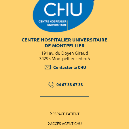
CENTRE HOSPITALIER UNIVERSITAIRE
DE MONTPELLIER
191 av. du Doyen Giraud
34295 Montpellier cedex 5
Contacter le CHU
04 67 33 67 33
ESPACE PATIENT
ACCÈS AGENT CHU