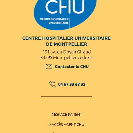
CENTRE HOSPITALIER UNIVERSITAIRE
DE MONTPELLIER
191 av. du Doyen Giraud
34295 Montpellier cedex 5
Contacter le CHU
04 67 33 67 33
ESPACE PATIENT
ACCÈS AGENT CHU