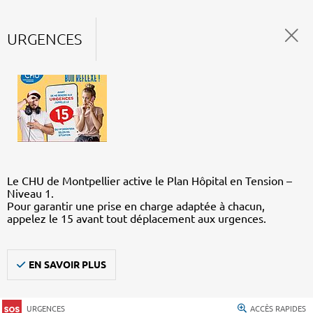
URGENCES
Le CHU de Montpellier active le Plan Hôpital en Tension –
Niveau 1.
Pour garantir une prise en charge adaptée à chacun,
appelez le 15 avant tout déplacement aux urgences.
EN SAVOIR PLUS
URGENCES
ACCÈS RAPIDES