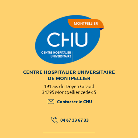
CENTRE HOSPITALIER UNIVERSITAIRE
DE MONTPELLIER
191 av. du Doyen Giraud
34295 Montpellier cedex 5
Contacter le CHU
04 67 33 67 33