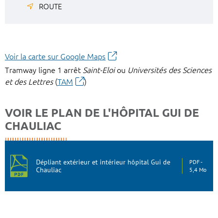
ROUTE
Voir la carte sur Google Maps
Tramway ligne 1 arrêt
Saint-Eloi
ou
Universités des Sciences
et des Lettres
(
TAM
)
VOIR LE PLAN DE L'HÔPITAL GUI DE
CHAULIAC
Dépliant extérieur et intérieur hôpital Gui de
PDF
Chauliac
5,4 Mo