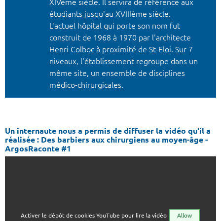
XIVème siècle. Il servira de référence aux
étudiants jusqu'au XVIIIème siècle.
L'actuel hôpital qui porte son nom fut
construit de 1968 à 1970 par l'architecte
Henri Colboc à proximité de St-Eloi. Sur 7
niveaux, l'établissement regroupe dans un
même site, un ensemble de disciplines
médico-chirurgicales.
Un internaute nous a permis de diffuser la vidéo qu'il a
réalisée : Des barbiers aux chirurgiens au moyen-âge -
ArgosRaconte #1
Activer le dépôt de cookies YouTube pour lire la vidéo
Allow