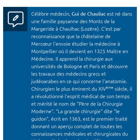
Célèbre médecin,
Gui de Chauliac
est né dans
une famille paysanne des Monts de la
Margeride à Chaulhac (Lozère). C'est par
reconnaissance que la châtelaine de
Mercœur l'envoie étudier la médecine à
Montpellier où il devient en 1325 Maître en
Médecine. Il apprend la chirurgie aux
universités de Bologne et Paris et découvre
les travaux des médecins grecs et
judéoarabes en ce qui concerne l'anatomie.
ème
Chirurgien le plus éminent du XIV
siècle, il
a révolutionné l'esprit médical de son temps
et mérité le nom de "Père de la Chirurgie
Moderne". "La grande chirurgie" dite "le
guidon", écrit en 1363, est le premier traité
donnant un aperçu complet de toutes les
connaissances médicales et chirurgicales du