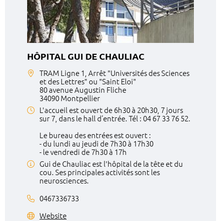
HÔPITAL GUI DE CHAULIAC
TRAM Ligne 1, Arrêt "Universités des Sciences
et des Lettres" ou "Saint Eloi"
80 avenue Augustin Fliche
34090 Montpellier
L'accueil est ouvert de 6h30 à 20h30, 7 jours
sur 7, dans le hall d’entrée. Tél : 04 67 33 76 52.
Le bureau des entrées est ouvert :
- du lundi au jeudi de 7h30 à 17h30
- le vendredi de 7h30 à 17h
Gui de Chauliac est l'hôpital de la tête et du
cou. Ses principales activités sont les
neurosciences.
0467336733
Website