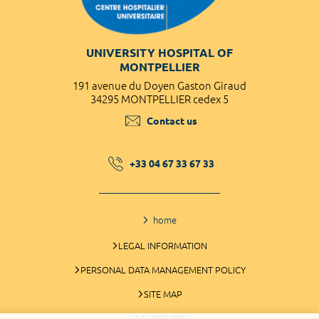
UNIVERSITY HOSPITAL OF
MONTPELLIER
191 avenue du Doyen Gaston Giraud
34295 MONTPELLIER cedex 5
Contact us
+33 04 67 33 67 33
home
LEGAL INFORMATION
PERSONAL DATA MANAGEMENT POLICY
SITE MAP
GLOSSARY