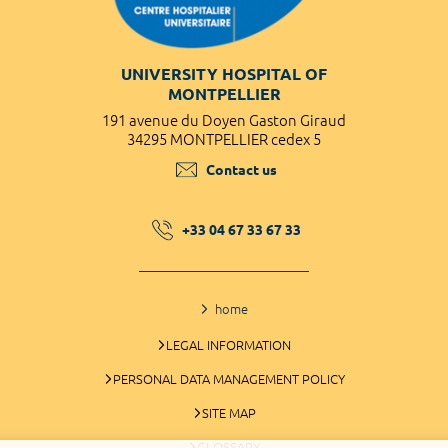
UNIVERSITY HOSPITAL OF
MONTPELLIER
191 avenue du Doyen Gaston Giraud
34295 MONTPELLIER cedex 5
Contact us
+33 04 67 33 67 33
home
LEGAL INFORMATION
PERSONAL DATA MANAGEMENT POLICY
SITE MAP
GLOSSARY