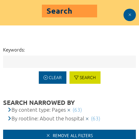
Search
Keywords:
CLEAR
SEARCH
SEARCH NARROWED BY
By content type: Pages
(63)
By rootline: About the hospital
(63)
REMOVE ALL FILTERS