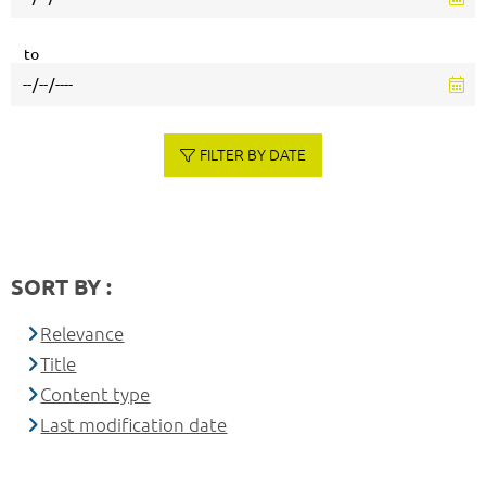
to
FILTER BY DATE
SORT BY :
Relevance
Title
Content type
Last modification date