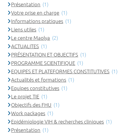
Présentation
(1)
Votre prise en charge
(1)
Informations pratiques
(1)
Liens utiles
(1)
Le centre Maolya
(2)
ACTUALITES
(1)
PRÉSENTATION ET OBJECTIFS
(1)
PROGRAMME SCIENTIFIQUE
(1)
EQUIPES ET PLATEFORMES CONSTITUTIVES
(1)
Actualités et formations
(1)
Equipes constitutives
(1)
Le projet TIE
(1)
Objectifs des FHU
(1)
Work packages
(1)
Epidémiologie VIH & recherches cliniques
(1)
Présentation
(1)