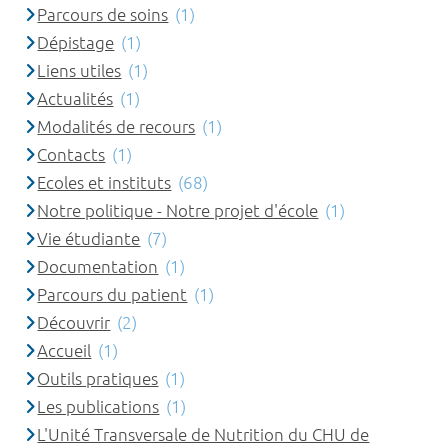
Parcours de soins
(1)
Dépistage
(1)
Liens utiles
(1)
Actualités
(1)
Modalités de recours
(1)
Contacts
(1)
Ecoles et instituts
(68)
Notre politique - Notre projet d'école
(1)
Vie étudiante
(7)
Documentation
(1)
Parcours du patient
(1)
Découvrir
(2)
Accueil
(1)
Outils pratiques
(1)
Les publications
(1)
L'Unité Transversale de Nutrition du CHU de