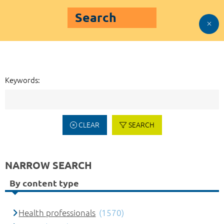
Search
Keywords:
CLEAR
SEARCH
NARROW SEARCH
By content type
Health professionals
(1570)