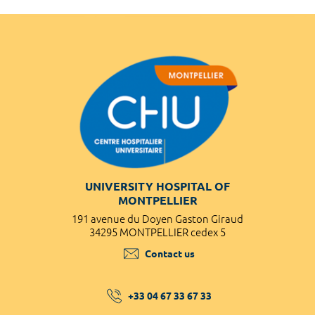
UNIVERSITY HOSPITAL OF
MONTPELLIER
191 avenue du Doyen Gaston Giraud
34295 MONTPELLIER cedex 5
Contact us
+33 04 67 33 67 33