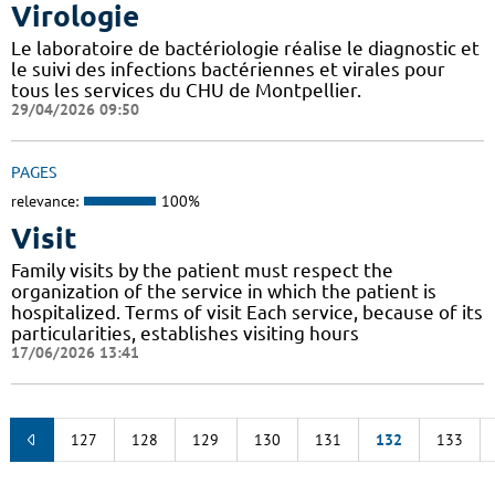
Virologie
Le laboratoire de bactériologie réalise le diagnostic et
le suivi des infections bactériennes et virales pour
tous les services du CHU de Montpellier.
29/04/2026 09:50
PAGES
relevance:
100%
Visit
Family visits by the patient must respect the
organization of the service in which the patient is
hospitalized. Terms of visit Each service, because of its
particularities, establishes visiting hours
17/06/2026 13:41
127
128
129
130
131
132
133