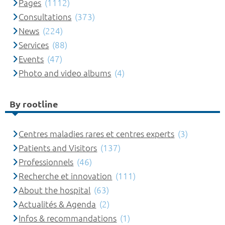
Pages
(1112)
Consultations
(373)
News
(224)
Services
(88)
Events
(47)
Photo and video albums
(4)
By rootline
Centres maladies rares et centres experts
(3)
Patients and Visitors
(137)
Professionnels
(46)
Recherche et innovation
(111)
About the hospital
(63)
Actualités & Agenda
(2)
Infos & recommandations
(1)