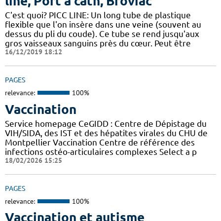
line, Port à cath, Broviac
C'est quoi? PICC LINE: Un long tube de plastique
flexible que l'on insère dans une veine (souvent au
dessus du pli du coude). Ce tube se rend jusqu'aux
gros vaisseaux sanguins près du cœur. Peut être
16/12/2019 18:12
PAGES
relevance:
100%
Vaccination
Service homepage CeGIDD : Centre de Dépistage du
VIH/SIDA, des IST et des hépatites virales du CHU de
Montpellier Vaccination Centre de référence des
infections ostéo-articulaires complexes Select a p
18/02/2026 15:25
PAGES
relevance:
100%
Vaccination et autisme