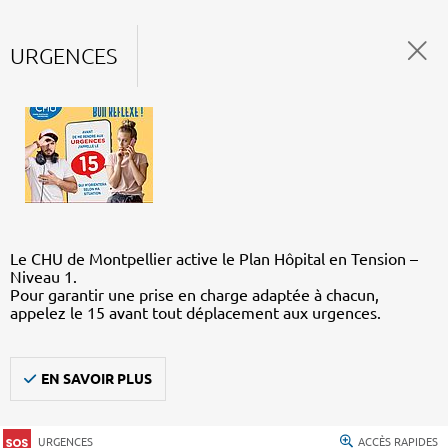
URGENCES
Le CHU de Montpellier active le Plan Hôpital en Tension –
Niveau 1.
Pour garantir une prise en charge adaptée à chacun,
appelez le 15 avant tout déplacement aux urgences.
EN SAVOIR PLUS
URGENCES
ACCÈS RAPIDES