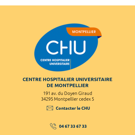
CENTRE HOSPITALIER UNIVERSITAIRE
DE MONTPELLIER
191 av. du Doyen Giraud
34295 Montpellier cedex 5
Contacter le CHU
04 67 33 67 33